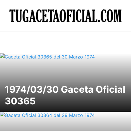
Skip
to
content
1974/03/30 Gaceta Oficial
30365