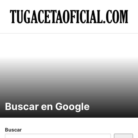
Skip
to
content
Buscar en Google
Buscar