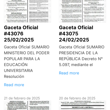
Gaceta Oficial
Gaceta Oficial
#43076
#43075
25/02/2025
24/02/2025
Gaceta Oficial SUMARIO
Gaceta Oficial SUMARIO
MINISTERIO DEL PODER
PRESIDENCIA DE LA
POPULAR PARA LA
REPÚBLICA Decreto N°
EDUCACIÓN
5.097, mediante el
UNIVERSITARIA
Read more
Resolución
Read more
21 de febrero de 2025
20 de febrero de 2025