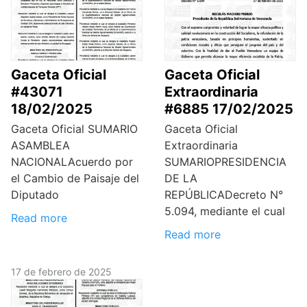
Gaceta Oficial
Gaceta Oficial
#43071
Extraordinaria
18/02/2025
#6885 17/02/2025
Gaceta Oficial SUMARIO
Gaceta Oficial
ASAMBLEA
Extraordinaria
NACIONALAcuerdo por
SUMARIOPRESIDENCIA
el Cambio de Paisaje del
DE LA
Diputado
REPÚBLICADecreto N°
5.094, mediante el cual
Read more
Read more
17 de febrero de 2025