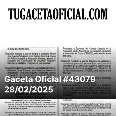
Skip
to
content
Gaceta Oficial #43079
28/02/2025