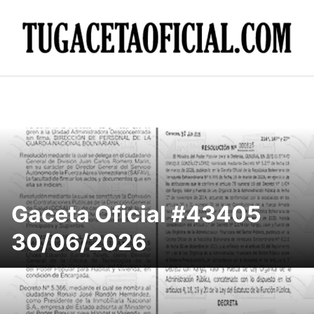
Skip
to
content
Gaceta Oficial #43405
30/06/2026