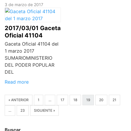
3 de marzo de 2017
2017/03/01 Gaceta
Oficial 41104
Gaceta Oficial 41104 del
1 marzo 2017
SUMARIOMINISTERIO
DEL PODER POPULAR
DEL
Read more
« ANTERIOR
1
…
17
18
19
20
21
…
23
SIGUIENTE »
Buscar