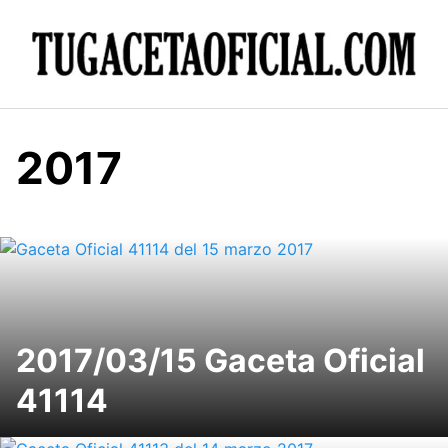
Skip
to
content
2017
2017/03/15 Gaceta Oficial
41114