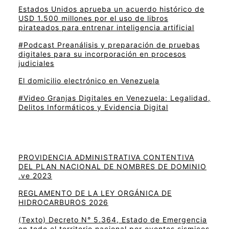
Estados Unidos aprueba un acuerdo histórico de
USD 1.500 millones por el uso de libros
pirateados para entrenar inteligencia artificial
#Podcast Preanálisis y preparación de pruebas
digitales para su incorporación en procesos
judiciales
El domicilio electrónico en Venezuela
#Video Granjas Digitales en Venezuela: Legalidad,
Delitos Informáticos y Evidencia Digital
PROVIDENCIA ADMINISTRATIVA CONTENTIVA
DEL PLAN NACIONAL DE NOMBRES DE DOMINIO
.ve 2023
REGLAMENTO DE LA LEY ORGÁNICA DE
HIDROCARBUROS 2026
(Texto) Decreto N° 5.364, Estado de Emergencia
en todo el territorio nacional por eventos sismicos