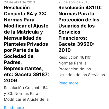
29 de abril de 2013
25 de abril de 2013
Resolución
Resolución 48110:
Conjunta 64 y 33:
Normas Para la
Normas Para
Protección de los
Modificar el Ajuste
Usuarios de los
de la Matrícula y
Servicios
Mensualidad de
Financieros:
Planteles Privados
Gaceta 39560:
por Parte de la
2010
Sociedad de
Resolución 48110:
Padres,
Normas Para la
Representantes,
Protección de los
etc: Gaceta 39187:
Usuarios de los Servicios
2009
Read more
Resolución Conjunta 64
y 33: Normas Para
Modificar el Ajuste de la
Read more