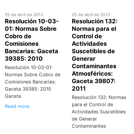
25 de abril de 2013
25 de abril de 2013
Resolución 10-03-
Resolución 132:
01: Normas Sobre
Normas para el
Cobro de
Control de
Comisiones
Actividades
Bancarias: Gaceta
Suscetibles de
39385: 2010
Generar
Contaminantes
Resolución 10-03-01:
Atmosféricos:
Normas Sobre Cobro de
Gaceta 39807:
Comisiones Bancarias:
2011
Gaceta 39385: 2010
Gaceta
Resolución 132: Normas
para el Control de
Read more
Actividades Suscetibles
de Generar
Contaminantes