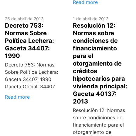
Read more
25 de abril de 2013
1 de abril de 2013
Decreto 753:
Resolución 12:
Normas Sobre
Normas sobre
Política Lechera:
condiciones de
Gaceta 34407:
financiamiento
1990
para el
otorgamiento de
Decreto 753: Normas
créditos
Sobre Política Lechera:
hipotecarios para
Gaceta 34407: 1990
vivienda principal:
Gaceta Oficial: 34407
Gaceta 40137:
Read more
2013
Resolución 12: Normas
sobre condiciones de
financiamiento para el
otorgamiento de