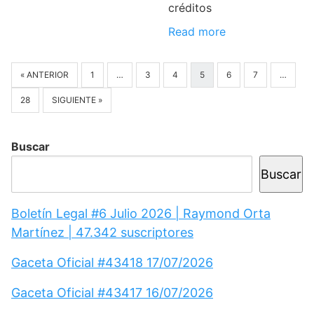
créditos
Read more
« ANTERIOR
1
…
3
4
5
6
7
…
28
SIGUIENTE »
Buscar
Buscar
Boletín Legal #6 Julio 2026 | Raymond Orta
Martínez | 47.342 suscriptores
Gaceta Oficial #43418 17/07/2026
Gaceta Oficial #43417 16/07/2026