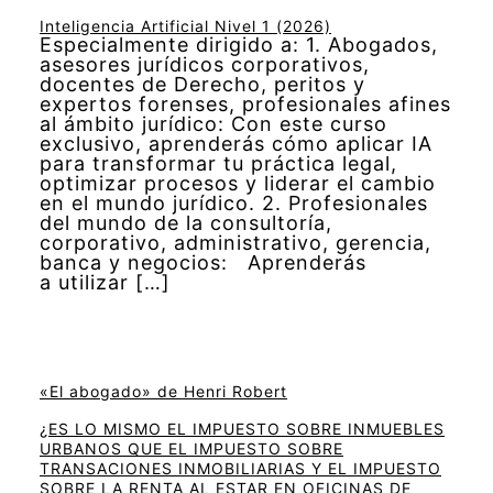
Inteligencia Artificial Nivel 1 (2026)
Especialmente dirigido a: 1. Abogados,
asesores jurídicos corporativos,
docentes de Derecho, peritos y
expertos forenses, profesionales afines
al ámbito jurídico: Con este curso
exclusivo, aprenderás cómo aplicar IA
para transformar tu práctica legal,
optimizar procesos y liderar el cambio
en el mundo jurídico. 2. Profesionales
del mundo de la consultoría,
corporativo, administrativo, gerencia,
banca y negocios: Aprenderás
a utilizar […]
«El abogado» de Henri Robert
¿ES LO MISMO EL IMPUESTO SOBRE INMUEBLES
URBANOS QUE EL IMPUESTO SOBRE
TRANSACIONES INMOBILIARIAS Y EL IMPUESTO
SOBRE LA RENTA AL ESTAR EN OFICINAS DE