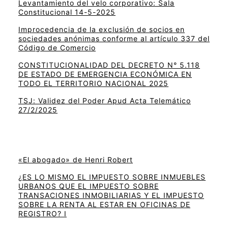
Levantamiento del velo corporativo: Sala
Constitucional 14-5-2025
Improcedencia de la exclusión de socios en
sociedades anónimas conforme al artículo 337 del
Código de Comercio
CONSTITUCIONALIDAD DEL DECRETO N° 5.118
DE ESTADO DE EMERGENCIA ECONÓMICA EN
TODO EL TERRITORIO NACIONAL 2025
TSJ: Validez del Poder Apud Acta Telemático
27/2/2025
«El abogado» de Henri Robert
¿ES LO MISMO EL IMPUESTO SOBRE INMUEBLES
URBANOS QUE EL IMPUESTO SOBRE
TRANSACIONES INMOBILIARIAS Y EL IMPUESTO
SOBRE LA RENTA AL ESTAR EN OFICINAS DE
REGISTRO? I