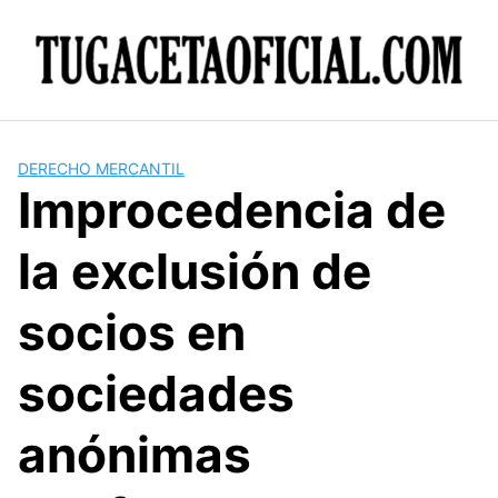
Skip
to
content
DERECHO MERCANTIL
Improcedencia de
la exclusión de
socios en
sociedades
anónimas