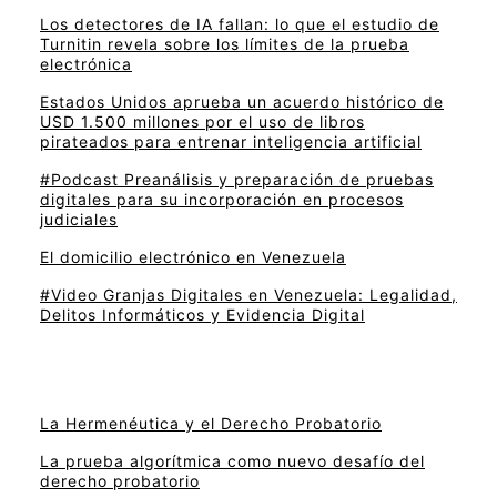
Los detectores de IA fallan: lo que el estudio de
Turnitin revela sobre los límites de la prueba
electrónica
Estados Unidos aprueba un acuerdo histórico de
USD 1.500 millones por el uso de libros
pirateados para entrenar inteligencia artificial
#Podcast Preanálisis y preparación de pruebas
digitales para su incorporación en procesos
judiciales
El domicilio electrónico en Venezuela
#Video Granjas Digitales en Venezuela: Legalidad,
Delitos Informáticos y Evidencia Digital
La Hermenéutica y el Derecho Probatorio
La prueba algorítmica como nuevo desafío del
derecho probatorio