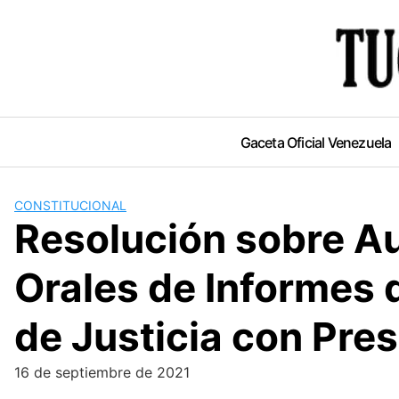
Skip
to
content
Gaceta Oficial Venezuela
CONSTITUCIONAL
Resolución sobre Au
Orales de Informes d
de Justicia con Pre
16 de septiembre de 2021