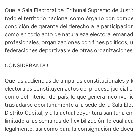
Que la Sala Electoral del Tribunal Supremo de Just
todo el territorio nacional como órgano con compet
condición de garante del derecho a la participación
como en todo acto de naturaleza electoral emanado
profesionales, organizaciones con fines políticos, 
federaciones deportivas y de otras organizaciones d
CONSIDERANDO
Que las audiencias de amparos constitucionales y l
electorales constituyen actos del proceso judicial
como del interior del país, lo que genera inconvenie
trasladarse oportunamente a la sede de la Sala Elec
Distrito Capital, y a la actual coyuntura sanitaria e
limitado a las semanas de flexibilización, lo cual ac
legalmente, así como para la consignación de docum