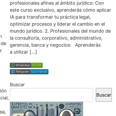
profesionales afines al ámbito jurídico: Con
este curso exclusivo, aprenderás cómo aplicar
IA para transformar tu práctica legal,
optimizar procesos y liderar el cambio en el
mundo jurídico. 2. Profesionales del mundo de
n
la consultoría, corporativo, administrativo,
 de
gerencia, banca y negocios: Aprenderás
e
a utilizar […]
Buscar
ción
Buscar
cial,
ea,