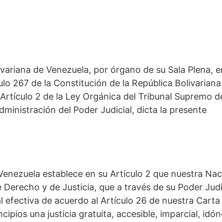
ivariana de Venezuela, por órgano de su Sala Plena, e
culo 267 de la Constitución de la República Bolivariana
Artículo 2 de la Ley Orgánica del Tribunal Supremo d
administración del Poder Judicial, dicta la presente
 Venezuela establece en su Artículo 2 que nuestra Na
Derecho y de Justicia, que a través de su Poder Judi
ial efectiva de acuerdo al Artículo 26 de nuestra Carta
ipios una justicia gratuita, accesible, imparcial, idón