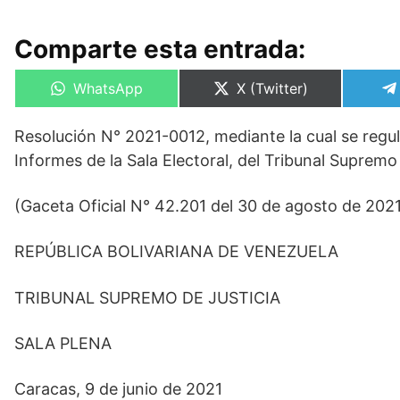
Comparte esta entrada:
Compartir
Compartir
WhatsApp
X (Twitter)
en
en
Resolución N° 2021-0012, mediante la cual se regul
Informes de la Sala Electoral, del Tribunal Supremo
(Gaceta Oficial N° 42.201 del 30 de agosto de 202
REPÚBLICA BOLIVARIANA DE VENEZUELA
TRIBUNAL SUPREMO DE JUSTICIA
SALA PLENA
Caracas, 9 de junio de 2021