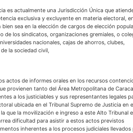
icia es actualmente una Jurisdicción Única que atiend
encia exclusiva y excluyente en materia electoral, e
 bien sea en la elección de cargos de elección popula
 de los sindicatos, organizaciones gremiales, o cole
universidades nacionales, cajas de ahorros, clubes,
e la sociedad civil,
os actos de informes orales en los recursos contenci
 que provienen tanto del Área Metropolitana de Carac
ntes a los justiciables y sus representantes legales p
toral ubicada en el Tribunal Supremo de Justicia en e
n la que la movilización e ingreso a este Alto Tribunal 
arrea dificultad para asistir a estos actos previstos
entos inherentes a los procesos judiciales llevados