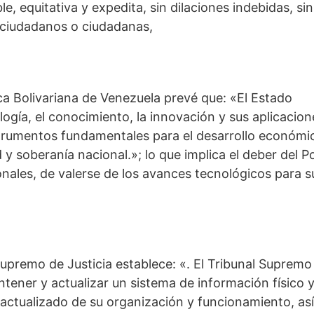
 equitativa y expedita, sin dilaciones indebidas, sin
s ciudadanos o ciudadanas,
ica Bolivariana de Venezuela prevé que: «El Estado
ología, el conocimiento, la innovación y sus aplicacion
nstrumentos fundamentales para el desarrollo económi
d y soberanía nacional.»; lo que implica el deber del P
onales, de valerse de los avances tecnológicos para s
Supremo de Justicia establece: «. El Tribunal Supremo
ntener y actualizar un sistema de información físico 
actualizado de su organización y funcionamiento, así