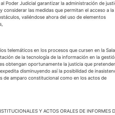
 al Poder Judicial garantizar la administración de justi
y considerar las medidas que permitan el acceso a la
 obstáculos, valiéndose ahora del uso de elementos
s,
os telemáticos en los procesos que cursen en la Sala
ación de la tecnología de la información en la gesti
iables obtengan oportunamente la justicia que pretende
a expedita disminuyendo así la posibilidad de inasisten
nes de amparo constitucional como en los actos de
STITUCIONALES Y ACTOS ORALES DE INFORMES 