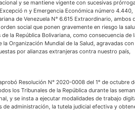
Nacional y se mantiene vigente con sucesivas prórroga
 Excepció n y Emergencia Económica número 4.440,
variana de Venezuela N° 6.615 Extraordinario, ambos 
e orden social que ponen gravemente en riesgo la sal
s de la República Bolivariana, como consecuencia de l
 la Organización Mundial de la Salud, agravadas con 
uestas por alianzas extranjeras contra nuestro país,
a aprobó Resolución N° 2020-0008 del 1° de octubre d
todos los Tribunales de la República durante las sema
nal, y se insta a ejecutar modalidades de trabajo digit
de administración, la tutela judicial efectiva y obten