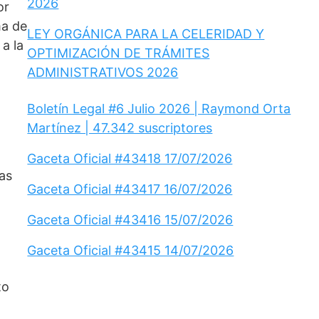
2026
or
ma de
LEY ORGÁNICA PARA LA CELERIDAD Y
a la
OPTIMIZACIÓN DE TRÁMITES
ADMINISTRATIVOS 2026
Boletín Legal #6 Julio 2026 | Raymond Orta
Martínez | 47.342 suscriptores
Gaceta Oficial #43418 17/07/2026
las
Gaceta Oficial #43417 16/07/2026
Gaceta Oficial #43416 15/07/2026
Gaceta Oficial #43415 14/07/2026
to