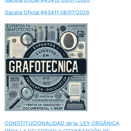
Gaceta Oficial #43411 08/07/2026
CONSTITUCIONALIDAD de la LEY ORGÁNICA