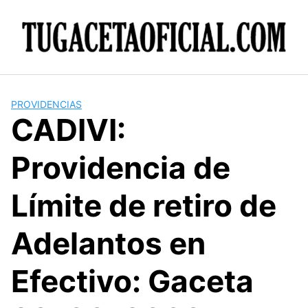
Skip
to
content
PROVIDENCIAS
CADIVI:
Providencia de
Límite de retiro de
Adelantos en
Efectivo: Gaceta