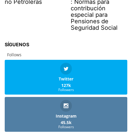
no Petroleras
: Normas para
contribución
especial para
Pensiones de
Seguridad Social
SÍGUENOS
Follows
Twitter
127k
Followers
Instagram
45.5k
Followers