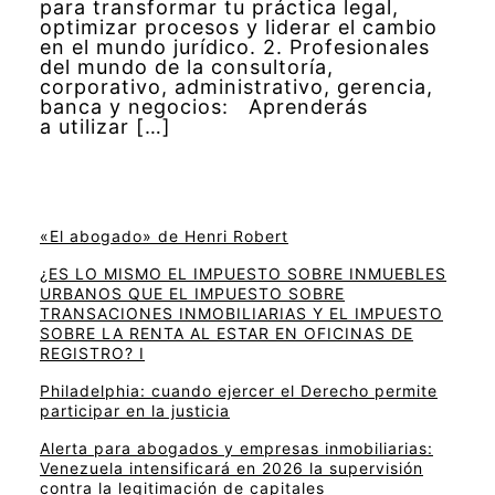
para transformar tu práctica legal,
optimizar procesos y liderar el cambio
en el mundo jurídico. 2. Profesionales
del mundo de la consultoría,
corporativo, administrativo, gerencia,
banca y negocios: Aprenderás
a utilizar […]
«El abogado» de Henri Robert
¿ES LO MISMO EL IMPUESTO SOBRE INMUEBLES
URBANOS QUE EL IMPUESTO SOBRE
TRANSACIONES INMOBILIARIAS Y EL IMPUESTO
SOBRE LA RENTA AL ESTAR EN OFICINAS DE
REGISTRO? I
Philadelphia: cuando ejercer el Derecho permite
participar en la justicia
Alerta para abogados y empresas inmobiliarias:
Venezuela intensificará en 2026 la supervisión
contra la legitimación de capitales