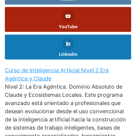
YouTube
LinkedIn
Curso de Inteligencia Artiicial Nivel 2 Era
Agéntica y Claude
Nivel 2: La Era Agéntica. Dominio Absoluto de
Claude y Ecosistemas Locales. Este programa
avanzado está orientado a profesionales que
desean evolucionar desde el uso convencional
de la inteligencia artificial hacia la construcción
de sistemas de trabajo inteligentes, bases de
conocimiento especializadas, herramientas