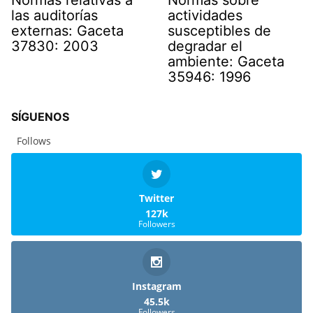
las auditorías
actividades
externas: Gaceta
susceptibles de
37830: 2003
degradar el
ambiente: Gaceta
35946: 1996
SÍGUENOS
Follows
Twitter
127k
Followers
Instagram
45.5k
Followers