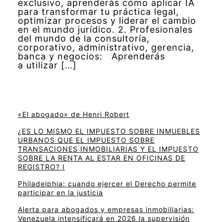
exclusivo, aprenderás cómo aplicar IA
para transformar tu práctica legal,
optimizar procesos y liderar el cambio
en el mundo jurídico. 2. Profesionales
del mundo de la consultoría,
corporativo, administrativo, gerencia,
banca y negocios: Aprenderás
a utilizar […]
«El abogado» de Henri Robert
¿ES LO MISMO EL IMPUESTO SOBRE INMUEBLES
URBANOS QUE EL IMPUESTO SOBRE
TRANSACIONES INMOBILIARIAS Y EL IMPUESTO
SOBRE LA RENTA AL ESTAR EN OFICINAS DE
REGISTRO? I
Philadelphia: cuando ejercer el Derecho permite
participar en la justicia
Alerta para abogados y empresas inmobiliarias:
Venezuela intensificará en 2026 la supervisión