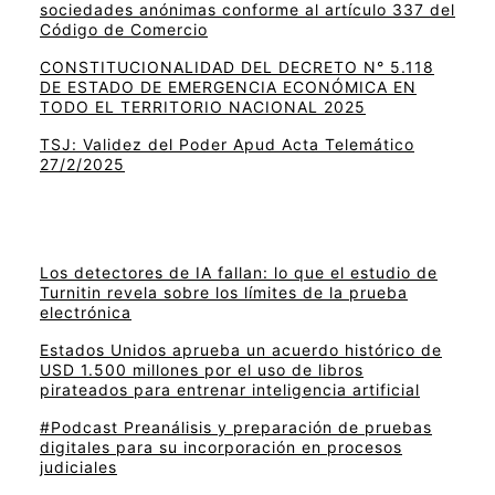
sociedades anónimas conforme al artículo 337 del
Código de Comercio
CONSTITUCIONALIDAD DEL DECRETO N° 5.118
DE ESTADO DE EMERGENCIA ECONÓMICA EN
TODO EL TERRITORIO NACIONAL 2025
TSJ: Validez del Poder Apud Acta Telemático
27/2/2025
Los detectores de IA fallan: lo que el estudio de
Turnitin revela sobre los límites de la prueba
electrónica
Estados Unidos aprueba un acuerdo histórico de
USD 1.500 millones por el uso de libros
pirateados para entrenar inteligencia artificial
#Podcast Preanálisis y preparación de pruebas
digitales para su incorporación en procesos
judiciales