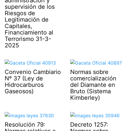
administración y
supervisión de los
Riesgos de
Legitimación de
Capitales,
Financiamiento al
Terrorismo 31-3-
2025
Convenio Cambiario
Normas sobre
Nº 37 (Ley de
comercialización
Hidrocarburos
del Diamante en
Gaseosos)
Bruto (Sistema
Kimberley)
Resolución 79:
Decreto 1257:
Normas relativas a
Normas sobre