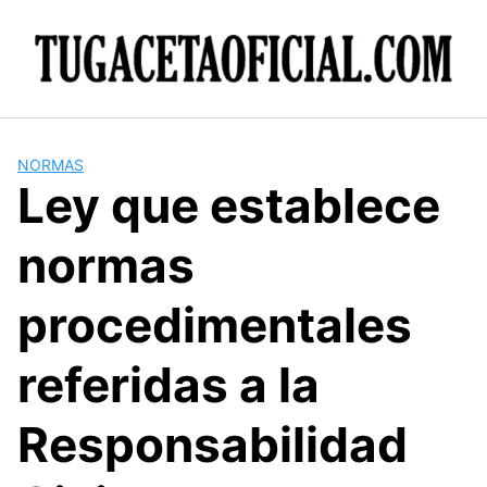
Skip
to
content
NORMAS
Ley que establece
normas
procedimentales
referidas a la
Responsabilidad