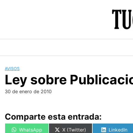
Skip
to
content
AVISOS
Ley sobre Publicaci
30 de enero de 2010
Comparte esta entrada:
Compartir
Compartir
Compartir
WhatsApp
X (Twitter)
LinkedIn