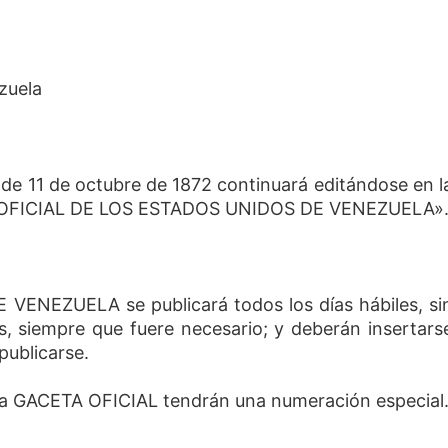
zuela
de 11 de octubre de 1872 continuará editándose en l
A OFICIAL DE LOS ESTADOS UNIDOS DE VENEZUELA»
NEZUELA se publicará todos los días hábiles, si
s, siempre que fuere necesario; y deberán insertars
publicarse.
 la GACETA OFICIAL tendrán una numeración especial