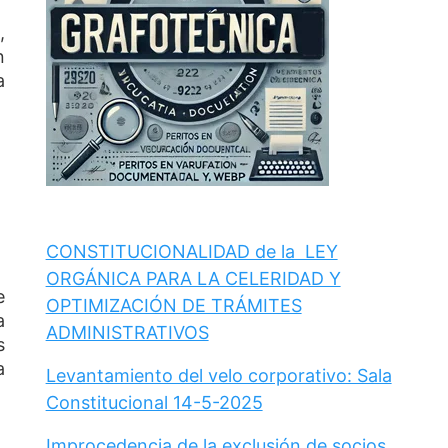
,
n
a
CONSTITUCIONALIDAD de la LEY
ORGÁNICA PARA LA CELERIDAD Y
e
OPTIMIZACIÓN DE TRÁMITES
a
ADMINISTRATIVOS
s
a
Levantamiento del velo corporativo: Sala
Constitucional 14-5-2025
Improcedencia de la exclusión de socios