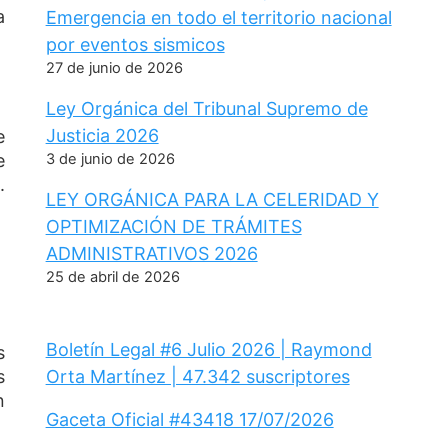
a
Emergencia en todo el territorio nacional
por eventos sismicos
27 de junio de 2026
Ley Orgánica del Tribunal Supremo de
Justicia 2026
e
3 de junio de 2026
e
.
LEY ORGÁNICA PARA LA CELERIDAD Y
OPTIMIZACIÓN DE TRÁMITES
ADMINISTRATIVOS 2026
25 de abril de 2026
Boletín Legal #6 Julio 2026 | Raymond
s
Orta Martínez | 47.342 suscriptores
s
n
Gaceta Oficial #43418 17/07/2026