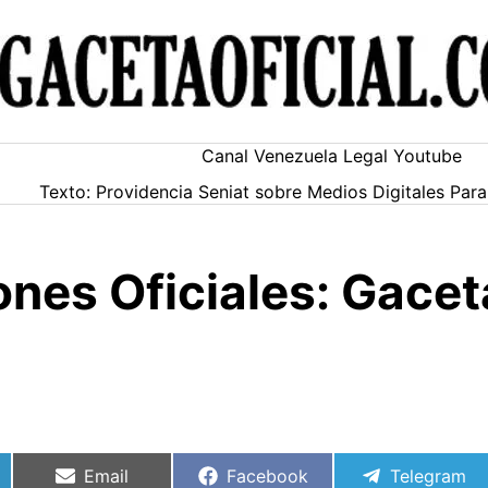
Canal Venezuela Legal Youtube
Texto: Providencia Seniat sobre Medios Digitales Pa
ones Oficiales: Gace
Compartir
Compartir
Compartir
Email
Facebook
Telegram