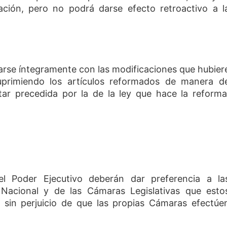
ción, pero no podrá darse efecto retroactivo a l
carse íntegramente con las modificaciones que hubier
suprimiendo los artículos reformados de manera d
tar precedida por la de la ley que hace la reforma
el Poder Ejecutivo deberán dar preferencia a la
 Nacional y de las Cámaras Legislativas que esto
 sin perjuicio de que las propias Cámaras efectúe