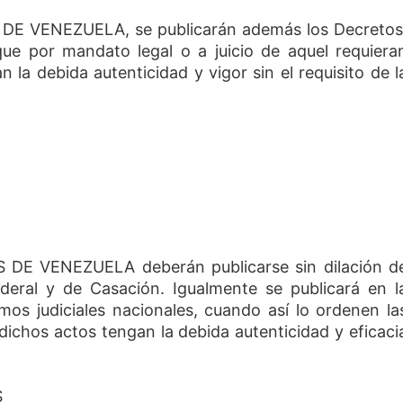
E VENEZUELA, se publicarán además los Decretos
que por mandato legal o a juicio de aquel requiera
n la debida autenticidad y vigor sin el requisito de l
DE VENEZUELA deberán publicarse sin dilación d
ederal y de Casación. Igualmente se publicará en l
os judiciales nacionales, cuando así lo ordenen la
 dichos actos tengan la debida autenticidad y eficaci
S