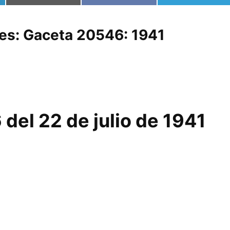
en
en
en
les: Gaceta 20546: 1941
 del 22 de julio de 1941