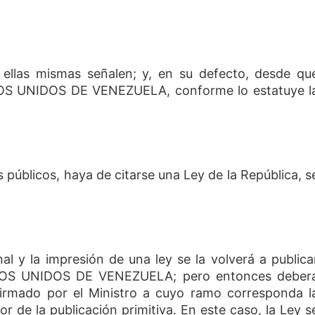
 ellas mismas señalen; y, en su defecto, desde qu
OS UNIDOS DE VENEZUELA, conforme lo estatuye l
públicos, haya de citarse una Ley de la República, s
al y la impresión de una ley se la volverá a publica
DOS UNIDOS DE VENEZUELA; pero entonces deber
firmado por el Ministro a cuyo ramo corresponda l
or de la publicación primitiva. En este caso, la Ley s