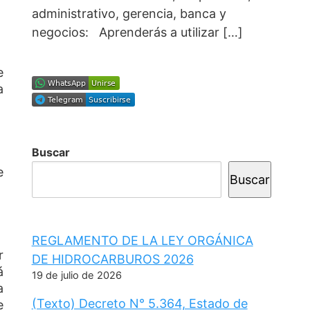
administrativo, gerencia, banca y
negocios: Aprenderás a utilizar […]
e
a
Buscar
e
Buscar
REGLAMENTO DE LA LEY ORGÁNICA
r
DE HIDROCARBUROS 2026
á
19 de julio de 2026
a
(Texto) Decreto N° 5.364, Estado de
e