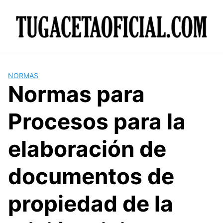
Skip
to
content
NORMAS
Normas para
Procesos para la
elaboración de
documentos de
propiedad de la