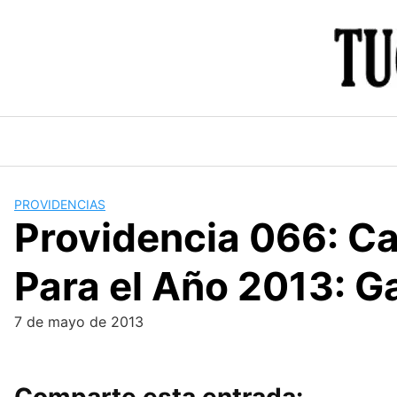
Skip
to
content
PROVIDENCIAS
Providencia 066: Ca
Para el Año 2013: 
7 de mayo de 2013