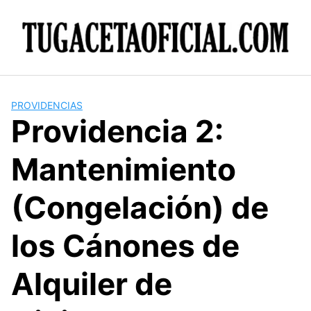
Skip
to
content
PROVIDENCIAS
Providencia 2:
Mantenimiento
(Congelación) de
los Cánones de
Alquiler de