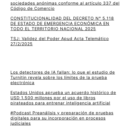
sociedades anónimas conforme al artículo 337 del
Código de Comercio
CONSTITUCIONALIDAD DEL DECRETO N° 5.118
DE ESTADO DE EMERGENCIA ECONÓMICA EN
TODO EL TERRITORIO NACIONAL 2025
TSJ: Validez del Poder Apud Acta Telemático
27/2/2025
Los detectores de IA fallan: lo que el estudio de
Turnitin revela sobre los límites de la prueba
electrónica
Estados Unidos aprueba un acuerdo histórico de
USD 1.500 millones por el uso de libros
pirateados para entrenar inteligencia artificial
#Podcast Preanálisis y preparación de pruebas
digitales para su incorporación en procesos
judiciales