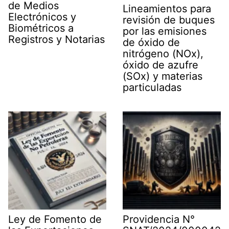
de Medios
Lineamientos para
Electrónicos y
revisión de buques
Biométricos a
por las emisiones
Registros y Notarias
de óxido de
nitrógeno (NOx),
óxido de azufre
(SOx) y materias
particuladas
Ley de Fomento de
Providencia N°