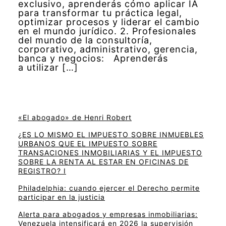
exclusivo, aprenderás cómo aplicar IA
para transformar tu práctica legal,
optimizar procesos y liderar el cambio
en el mundo jurídico. 2. Profesionales
del mundo de la consultoría,
corporativo, administrativo, gerencia,
banca y negocios: Aprenderás
a utilizar […]
«El abogado» de Henri Robert
¿ES LO MISMO EL IMPUESTO SOBRE INMUEBLES
URBANOS QUE EL IMPUESTO SOBRE
TRANSACIONES INMOBILIARIAS Y EL IMPUESTO
SOBRE LA RENTA AL ESTAR EN OFICINAS DE
REGISTRO? I
Philadelphia: cuando ejercer el Derecho permite
participar en la justicia
Alerta para abogados y empresas inmobiliarias:
Venezuela intensificará en 2026 la supervisión