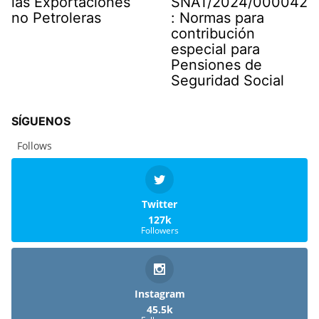
las Exportaciones
SNAT/2024/000042
no Petroleras
: Normas para
contribución
especial para
Pensiones de
Seguridad Social
SÍGUENOS
Follows
Twitter
127k
Followers
Instagram
45.5k