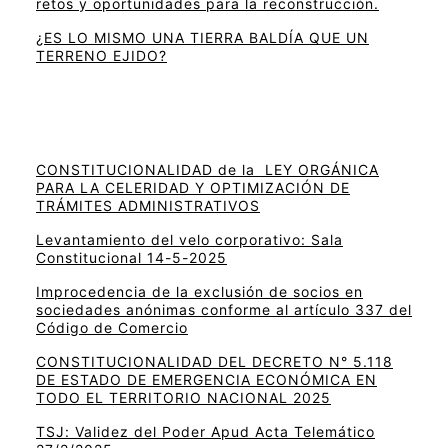
retos y oportunidades para la reconstrucción.
¿ES LO MISMO UNA TIERRA BALDÍA QUE UN
TERRENO EJIDO?
CONSTITUCIONALIDAD de la LEY ORGÁNICA
PARA LA CELERIDAD Y OPTIMIZACIÓN DE
TRÁMITES ADMINISTRATIVOS
Levantamiento del velo corporativo: Sala
Constitucional 14-5-2025
Improcedencia de la exclusión de socios en
sociedades anónimas conforme al artículo 337 del
Código de Comercio
CONSTITUCIONALIDAD DEL DECRETO N° 5.118
DE ESTADO DE EMERGENCIA ECONÓMICA EN
TODO EL TERRITORIO NACIONAL 2025
TSJ: Validez del Poder Apud Acta Telemático