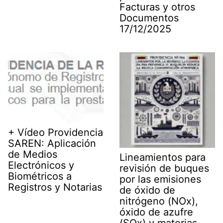
Facturas y otros
Documentos
17/12/2025
+ Vídeo Providencia
SAREN: Aplicación
de Medios
Lineamientos para
Electrónicos y
revisión de buques
Biométricos a
por las emisiones
Registros y Notarias
de óxido de
nitrógeno (NOx),
óxido de azufre
(SOx) y materias