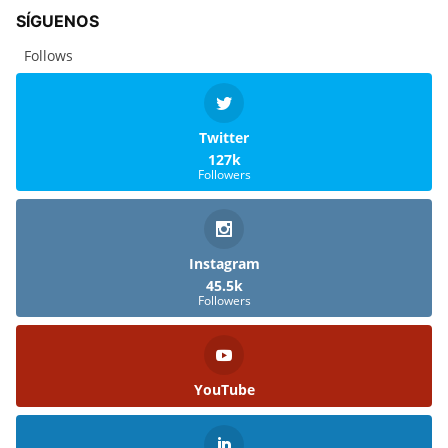
SÍGUENOS
Follows
Twitter
127k
Followers
Instagram
45.5k
Followers
YouTube