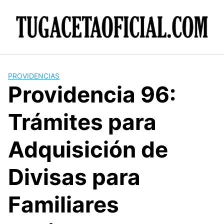
Skip
to
content
PROVIDENCIAS
Providencia 96:
Trámites para
Adquisición de
Divisas para
Familiares