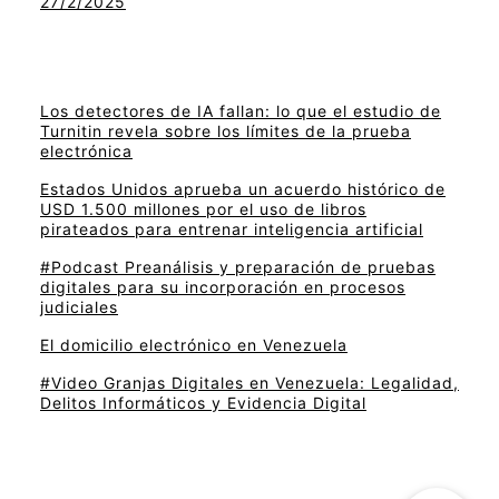
27/2/2025
Los detectores de IA fallan: lo que el estudio de
Turnitin revela sobre los límites de la prueba
electrónica
Estados Unidos aprueba un acuerdo histórico de
USD 1.500 millones por el uso de libros
pirateados para entrenar inteligencia artificial
#Podcast Preanálisis y preparación de pruebas
digitales para su incorporación en procesos
judiciales
El domicilio electrónico en Venezuela
#Video Granjas Digitales en Venezuela: Legalidad,
Delitos Informáticos y Evidencia Digital