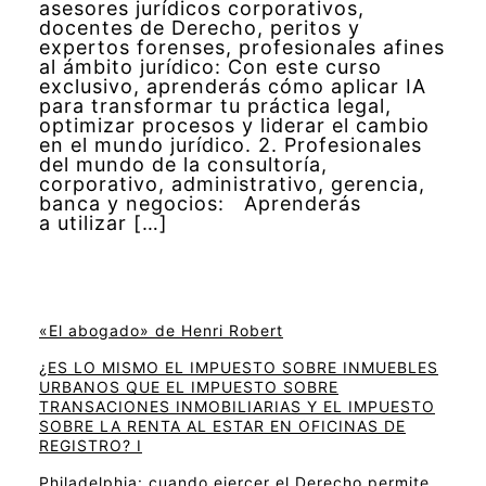
asesores jurídicos corporativos,
docentes de Derecho, peritos y
expertos forenses, profesionales afines
al ámbito jurídico: Con este curso
exclusivo, aprenderás cómo aplicar IA
para transformar tu práctica legal,
optimizar procesos y liderar el cambio
en el mundo jurídico. 2. Profesionales
del mundo de la consultoría,
corporativo, administrativo, gerencia,
banca y negocios: Aprenderás
a utilizar […]
«El abogado» de Henri Robert
¿ES LO MISMO EL IMPUESTO SOBRE INMUEBLES
URBANOS QUE EL IMPUESTO SOBRE
TRANSACIONES INMOBILIARIAS Y EL IMPUESTO
SOBRE LA RENTA AL ESTAR EN OFICINAS DE
REGISTRO? I
Philadelphia: cuando ejercer el Derecho permite