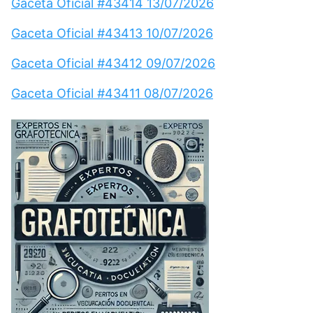
Gaceta Oficial #43414 13/07/2026
Gaceta Oficial #43413 10/07/2026
Gaceta Oficial #43412 09/07/2026
Gaceta Oficial #43411 08/07/2026