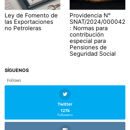
Ley de Fomento de
Providencia N°
las Exportaciones
SNAT/2024/000042
no Petroleras
: Normas para
contribución
especial para
Pensiones de
Seguridad Social
SÍGUENOS
Follows
Twitter
127k
Followers