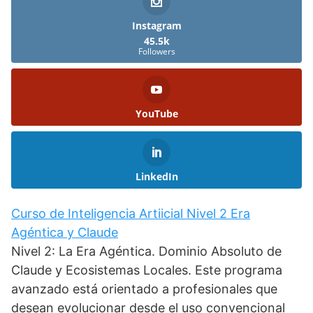
Instagram
45.5k
Followers
YouTube
LinkedIn
Curso de Inteligencia Artiicial Nivel 2 Era
Agéntica y Claude
Nivel 2: La Era Agéntica. Dominio Absoluto de
Claude y Ecosistemas Locales. Este programa
avanzado está orientado a profesionales que
desean evolucionar desde el uso convencional