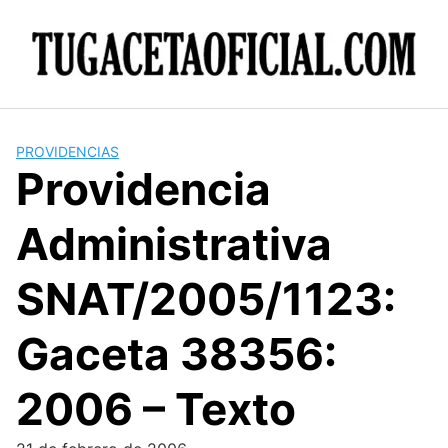
Skip
to
content
PROVIDENCIAS
Providencia
Administrativa
SNAT/2005/1123:
Gaceta 38356:
2006 – Texto