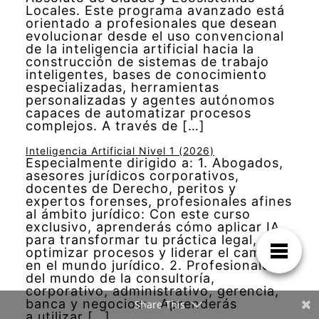
Locales. Este programa avanzado está
orientado a profesionales que desean
evolucionar desde el uso convencional
de la inteligencia artificial hacia la
construcción de sistemas de trabajo
inteligentes, bases de conocimiento
especializadas, herramientas
personalizadas y agentes autónomos
capaces de automatizar procesos
complejos. A través de […]
Inteligencia Artificial Nivel 1 (2026)
Especialmente dirigido a: 1. Abogados,
asesores jurídicos corporativos,
docentes de Derecho, peritos y
expertos forenses, profesionales afines
al ámbito jurídico: Con este curso
exclusivo, aprenderás cómo aplicar IA
para transformar tu práctica legal,
optimizar procesos y liderar el cambio
en el mundo jurídico. 2. Profesionales
del mundo de la consultoría,
corporativo, administrativo, gerencia,
banca y negocios: Aprenderás
Share This
a utilizar […]