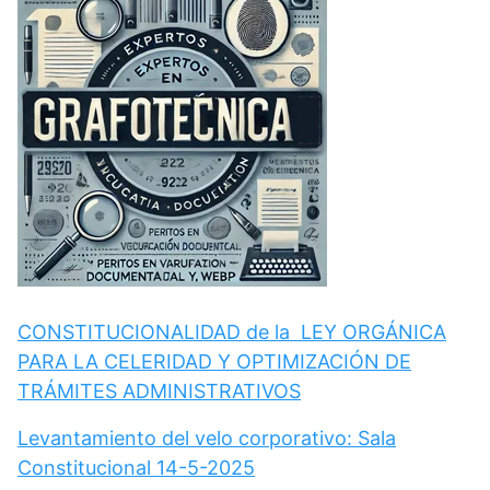
CONSTITUCIONALIDAD de la LEY ORGÁNICA
PARA LA CELERIDAD Y OPTIMIZACIÓN DE
TRÁMITES ADMINISTRATIVOS
Levantamiento del velo corporativo: Sala
Constitucional 14-5-2025