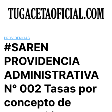
Skip
to
content
PROVIDENCIAS
#SAREN
PROVIDENCIA
ADMINISTRATIVA
N° 002 Tasas por
concepto de