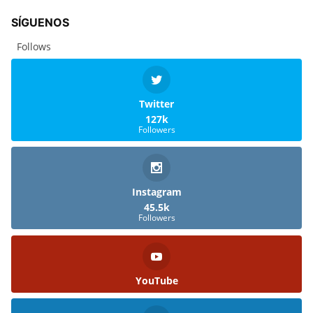
SÍGUENOS
Follows
Twitter
127k
Followers
Instagram
45.5k
Followers
YouTube