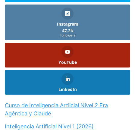
Instagram
47.2k
Followers
YouTube
LinkedIn
Curso de Inteligencia Artiicial Nivel 2 Era
Agéntica y Claude
Inteligencia Artificial Nivel 1 (2026)