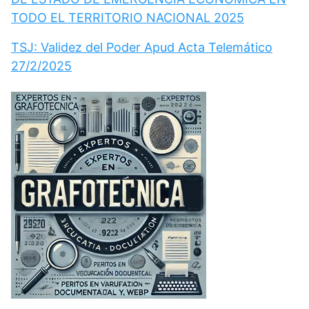
TODO EL TERRITORIO NACIONAL 2025
TSJ: Validez del Poder Apud Acta Telemático
27/2/2025