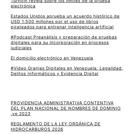
Turnitin revela sobre los límites de la prueba
electrónica
Estados Unidos aprueba un acuerdo histórico de
USD 1.500 millones por el uso de libros
pirateados para entrenar inteligencia artificial
#Podcast Preanálisis y preparación de pruebas
digitales para su incorporación en procesos
judiciales
El domicilio electrónico en Venezuela
#Video Granjas Digitales en Venezuela: Legalidad,
Delitos Informáticos y Evidencia Digital
PROVIDENCIA ADMINISTRATIVA CONTENTIVA
DEL PLAN NACIONAL DE NOMBRES DE DOMINIO
.ve 2023
REGLAMENTO DE LA LEY ORGÁNICA DE
HIDROCARBUROS 2026