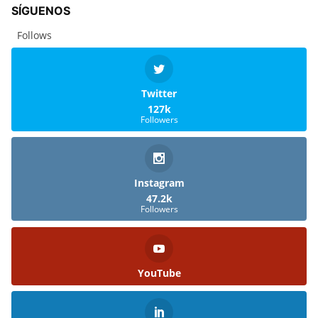
SÍGUENOS
Follows
Twitter
127k
Followers
Instagram
47.2k
Followers
YouTube