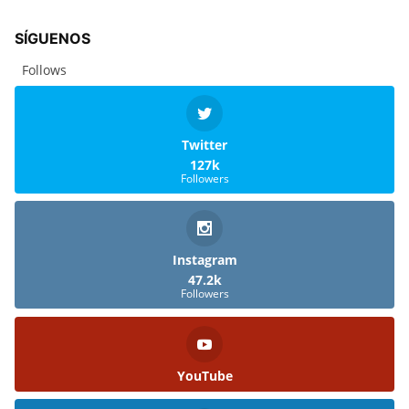
SÍGUENOS
Follows
Twitter
127k
Followers
Instagram
47.2k
Followers
YouTube