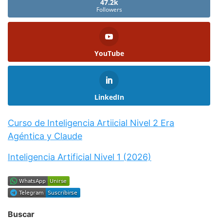
47.2k
Followers
YouTube
LinkedIn
Curso de Inteligencia Artiicial Nivel 2 Era
Agéntica y Claude
Inteligencia Artificial Nivel 1 (2026)
Buscar