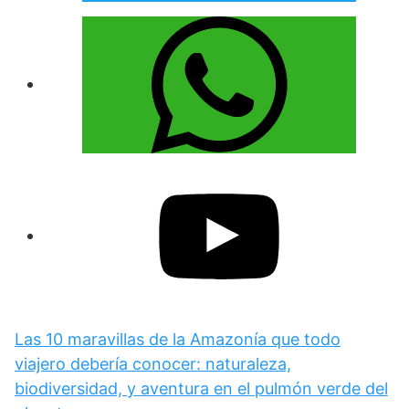
Las 10 maravillas de la Amazonía que todo
viajero debería conocer: naturaleza,
biodiversidad, y aventura en el pulmón verde del