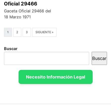
Oficial 29466
Gaceta Oficial 29466 del
18 Marzo 1971
1
2
3
SIGUIENTE »
Buscar
Buscar
Necesito Información Legal