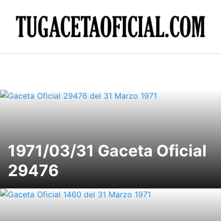
Skip
to
content
1971/03/31 Gaceta Oficial
29476