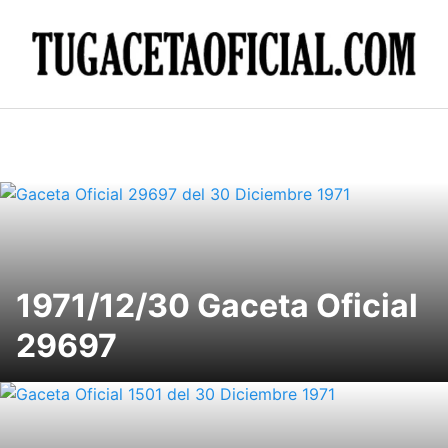
Skip
to
content
1971/12/30 Gaceta Oficial
29697