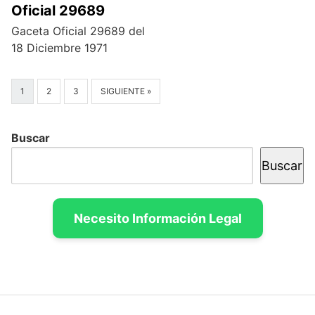
Oficial 29689
Gaceta Oficial 29689 del
18 Diciembre 1971
1
2
3
SIGUIENTE »
Buscar
Buscar
Necesito Información Legal