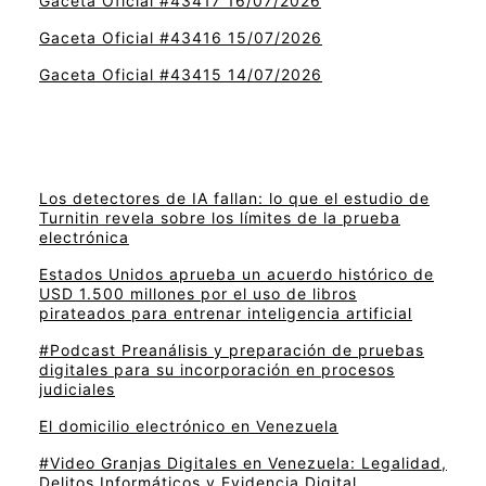
Gaceta Oficial #43417 16/07/2026
Gaceta Oficial #43416 15/07/2026
Gaceta Oficial #43415 14/07/2026
Los detectores de IA fallan: lo que el estudio de
Turnitin revela sobre los límites de la prueba
electrónica
Estados Unidos aprueba un acuerdo histórico de
USD 1.500 millones por el uso de libros
pirateados para entrenar inteligencia artificial
#Podcast Preanálisis y preparación de pruebas
digitales para su incorporación en procesos
judiciales
El domicilio electrónico en Venezuela
#Video Granjas Digitales en Venezuela: Legalidad,
Delitos Informáticos y Evidencia Digital