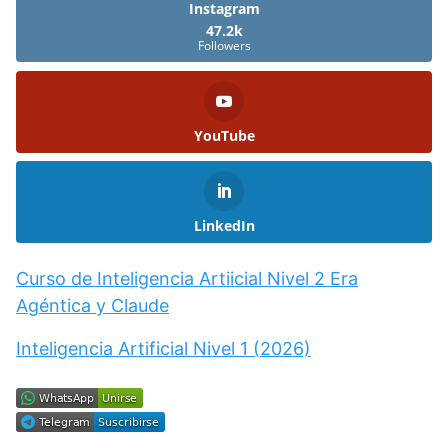
Instagram
47.2k
Followers
YouTube
LinkedIn
Curso de Inteligencia Artiicial Nivel 2 Era
Agéntica y Claude
Inteligencia Artificial Nivel 1 (2026)