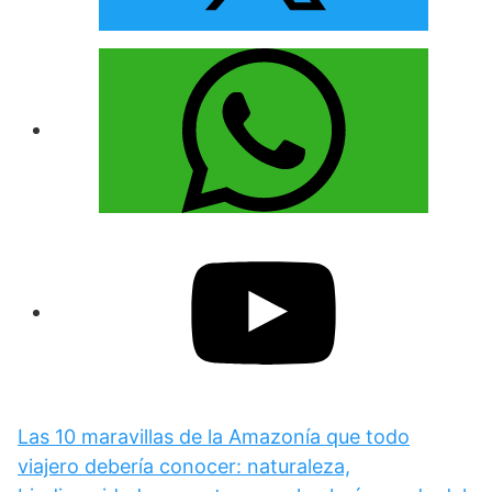
Las 10 maravillas de la Amazonía que todo
viajero debería conocer: naturaleza,