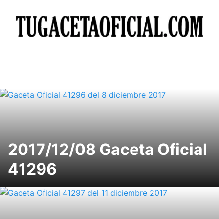
Skip
to
content
2017/12/08 Gaceta Oficial
41296