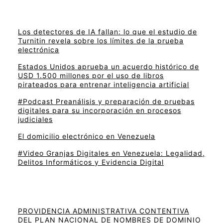
Los detectores de IA fallan: lo que el estudio de
Turnitin revela sobre los límites de la prueba
electrónica
Estados Unidos aprueba un acuerdo histórico de
USD 1.500 millones por el uso de libros
pirateados para entrenar inteligencia artificial
#Podcast Preanálisis y preparación de pruebas
digitales para su incorporación en procesos
judiciales
El domicilio electrónico en Venezuela
#Video Granjas Digitales en Venezuela: Legalidad,
Delitos Informáticos y Evidencia Digital
PROVIDENCIA ADMINISTRATIVA CONTENTIVA
DEL PLAN NACIONAL DE NOMBRES DE DOMINIO