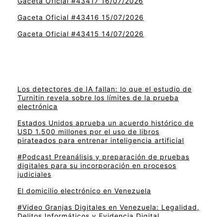
Gaceta Oficial #43417 16/07/2026
Gaceta Oficial #43416 15/07/2026
Gaceta Oficial #43415 14/07/2026
Los detectores de IA fallan: lo que el estudio de
Turnitin revela sobre los límites de la prueba
electrónica
Estados Unidos aprueba un acuerdo histórico de
USD 1.500 millones por el uso de libros
pirateados para entrenar inteligencia artificial
#Podcast Preanálisis y preparación de pruebas
digitales para su incorporación en procesos
judiciales
El domicilio electrónico en Venezuela
#Video Granjas Digitales en Venezuela: Legalidad,
Delitos Informáticos y Evidencia Digital