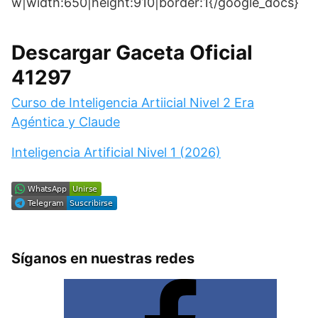
w|width:650|height:910|border:1{/google_docs}
Descargar Gaceta Oficial
41297
Curso de Inteligencia Artiicial Nivel 2 Era
Agéntica y Claude
Inteligencia Artificial Nivel 1 (2026)
Síganos en nuestras redes