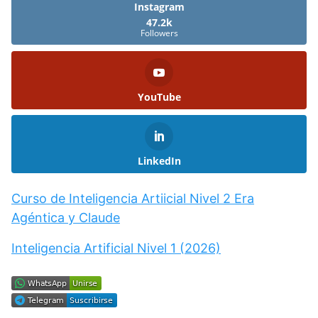
Instagram
47.2k
Followers
YouTube
LinkedIn
Curso de Inteligencia Artiicial Nivel 2 Era
Agéntica y Claude
Inteligencia Artificial Nivel 1 (2026)