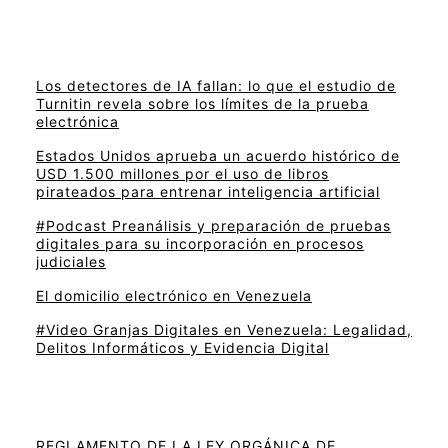
Los detectores de IA fallan: lo que el estudio de
Turnitin revela sobre los límites de la prueba
electrónica
Estados Unidos aprueba un acuerdo histórico de
USD 1.500 millones por el uso de libros
pirateados para entrenar inteligencia artificial
#Podcast Preanálisis y preparación de pruebas
digitales para su incorporación en procesos
judiciales
El domicilio electrónico en Venezuela
#Video Granjas Digitales en Venezuela: Legalidad,
Delitos Informáticos y Evidencia Digital
REGLAMENTO DE LA LEY ORGÁNICA DE