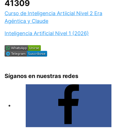
41309
Curso de Inteligencia Artiicial Nivel 2 Era
Agéntica y Claude
Inteligencia Artificial Nivel 1 (2026)
Síganos en nuestras redes