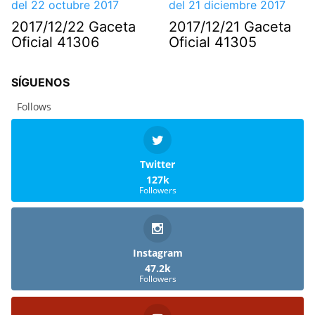
2017/12/22 Gaceta
2017/12/21 Gaceta
Oficial 41306
Oficial 41305
SÍGUENOS
Follows
Twitter
127k
Followers
Instagram
47.2k
Followers