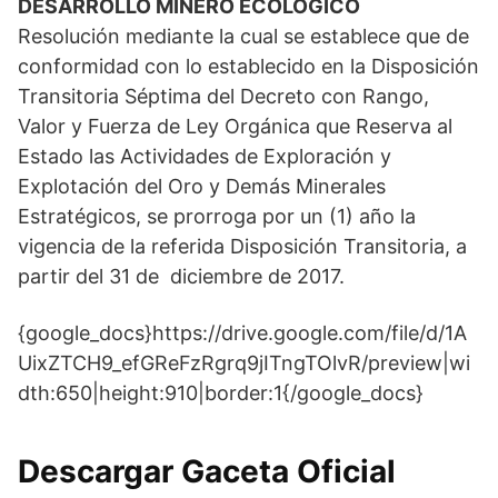
DESARROLLO MINERO ECOLÓGICO
Resolución mediante la cual se establece que de
conformidad con lo establecido en la Disposición
Transitoria Séptima del Decreto con Rango,
Valor y Fuerza de Ley Orgánica que Reserva al
Estado las Actividades de Exploración y
Explotación del Oro y Demás Minerales
Estratégicos, se prorroga por un (1) año la
vigencia de la referida Disposición Transitoria, a
partir del 31 de diciembre de 2017.
{google_docs}https://drive.google.com/file/d/1A
UixZTCH9_efGReFzRgrq9jITngTOlvR/preview|wi
dth:650|height:910|border:1{/google_docs}
Descargar Gaceta Oficial