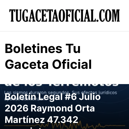
Skip
to
content
Boletines Tu
Gaceta Oficial
Boletín Legal #6 Julio
2026 Raymond Orta
Martínez 47.342