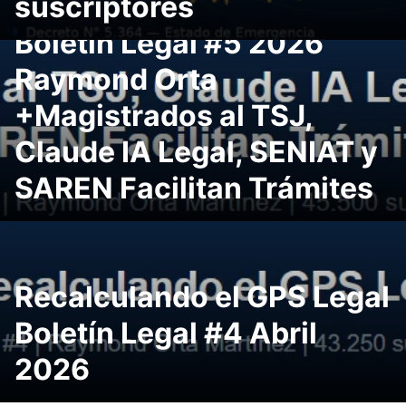
suscriptores
Boletín Legal #5 2026
Raymond Orta
+Magistrados al TSJ,
Claude IA Legal, SENIAT y
SAREN Facilitan Trámites
Recalculando el GPS Legal
Boletín Legal #4 Abril
2026