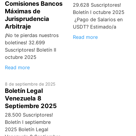
Comisiones Bancos
29.628 Suscriptores!
Máximas de
Boletín I octubre 2025
Jurisprudencia
¿Pago de Salarios en
Arbitraje
USDT? Estimado/a
¡No te pierdas nuestros
Read more
boletines! 32.699
Suscriptores! Boletín II
octubre 2025
Read more
8 de septiembre de 2025
Boletín Legal
Venezuela 8
Septiembre 2025
28.500 Suscriptores!
Boletín I septiembre
2025 Boletín Legal