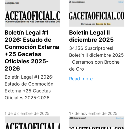
Boletín Legal #1
Boletín Legal II
2026: Estado de
diciembre 2025
Conmoción Externa
34.156 Suscriptores!
+25 Gacetas
Boletín II diciembre 2025
Oficiales 2025-
Cerramos con Broche
2026
de Oro
Boletín Legal #1 2026:
Read more
Estado de Conmoción
Externa +25 Gacetas
Oficiales 2025-2026
1 de diciembre de 2025
17 de noviembre de 2025