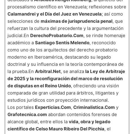
procesalismo científico en Venezuela; reflexiones sobre
Calamandrei y el Día del Juez en Venezuela
; así como
selecciones de
máximas de jurisprudencia penal
, que
refuerzan la cultura del precedente y la argumentación
judicial.En
DerechoProbatorio.Com
, se rinde homenaje
académico a
Santiago Sentís Melendo
, reconocido
como uno de los arquitectos del derecho probatorio
moderno en Iberoamérica, destacando su legado
doctrinal y su influencia en la teoría contemporánea de
la prueba.En
Arbitral.Net
, se analiza
la Ley de Arbitraje
de 2025 y la reconfiguración del marco de resolución
de disputas en el Reino Unido
, ofreciendo una visión
comparada de gran utilidad para árbitros, litigantes y
estudios jurídicos con proyección internacional.
Los portales
Experticias.Com
,
Criminalistica.Com
y
Grafotecnica.com
abordan contenidos forenses de
alcance global, entre ellos la
vida, obra y legado
científico de Celso Mauro Ribeiro Del Picchia
, el