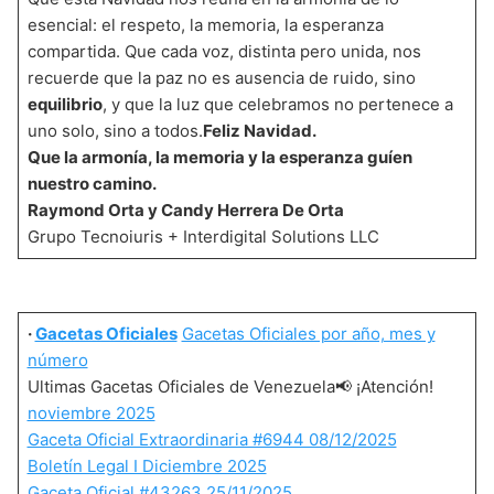
esencial: el respeto, la memoria, la esperanza
compartida. Que cada voz, distinta pero unida, nos
recuerde que la paz no es ausencia de ruido, sino
equilibrio
, y que la luz que celebramos no pertenece a
uno solo, sino a todos.
Feliz Navidad.
Que la armonía, la memoria y la esperanza guíen
nuestro camino.
Raymond Orta y Candy Herrera De Orta
Grupo Tecnoiuris + Interdigital Solutions LLC
·
Gacetas Oficiales
Gacetas Oficiales por año, mes y
número
Ultimas Gacetas Oficiales de Venezuela📢 ¡Atención!
noviembre 2025
Gaceta Oficial Extraordinaria #6944 08/12/2025
Boletín Legal I Diciembre 2025
Gaceta Oficial #43263 25/11/2025