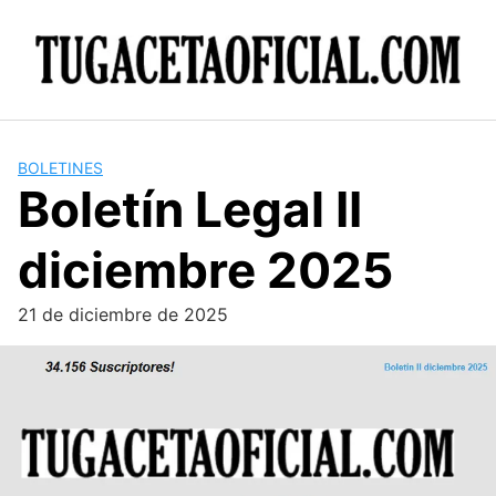
Skip
to
content
BOLETINES
Boletín Legal II
diciembre 2025
21 de diciembre de 2025