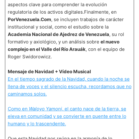
aspectos clave para comprender la evolución
regulatoria de los activos digitales.Finalmente, en
PorVenezuela.Com
, se incluyen trabajos de carácter
institucional y social, como el estudio sobre la
Academia Nacional de Ajedrez de Venezuela
, su rol
formativo y axiológico, y un análisis sobre
el nuevo
complejo en el Valle del Río Arauák
, con el equipo de
Roger Swidorowicz.
Mensaje de Navidad + Vídeo Musical
En el tiempo sagrado de la Navidad, cuando la noche se
llena de voces y el silencio escucha, recordamos que no
caminamos solos.
Como en
Waloyo Yamoni
, el canto nace de la tierra, se
eleva en comunidad y se convierte en puente entre lo
humano y lo trascendente.
Que esta Navidad nos reúna en la armonía de lo