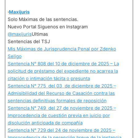
·
Maxijuris
Solo Máximas de las sentencias.
Nuevo Portal Siguenos en Instagram
@maxijuris
Ultimas
Sentencias del TSJ
Mis Máximas de Jurisprudencia Penal
por Zdenko
Seligo
Sentencia N° 808 del 10 de diciembre de 2025 – La
solicitud de préstamo del expediente no acarrea la
citación o intimación tácita o presunta
Sentencia N° 775 del 03 de diciembre de 2025 –
Admisibilidad del Recurso de Casación contra las
sentencias definitivas formales de reposición
Sentencia N° 749 del 27 de noviembre de 2025 –
Improcedencia de cuestión previa en juicio por
disolución anticipada de compañía
Sentencia N° 729 del 24 de noviembre de 2025 –
Improcedencia de la perención breve de la instancia