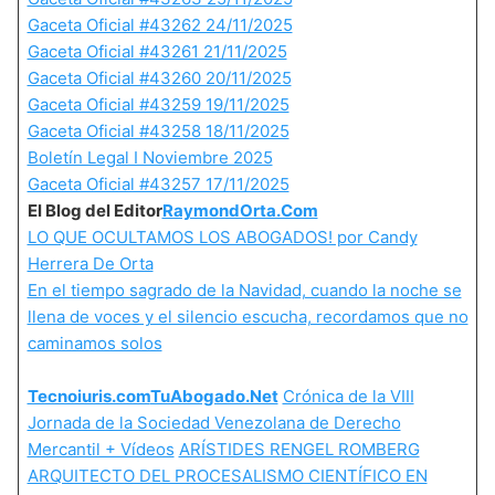
Gaceta Oficial #43262 24/11/2025
Gaceta Oficial #43261 21/11/2025
Gaceta Oficial #43260 20/11/2025
Gaceta Oficial #43259 19/11/2025
Gaceta Oficial #43258 18/11/2025
Boletín Legal I Noviembre 2025
Gaceta Oficial #43257 17/11/2025
El Blog del Editor
RaymondOrta.Com
LO QUE OCULTAMOS LOS ABOGADOS! por Candy
Herrera De Orta
En el tiempo sagrado de la Navidad, cuando la noche se
llena de voces y el silencio escucha, recordamos que no
caminamos solos
Tecnoiuris.com
TuAbogado.Net
Crónica de la VIII
Jornada de la Sociedad Venezolana de Derecho
Mercantil + Vídeos
ARÍSTIDES RENGEL ROMBERG
ARQUITECTO DEL PROCESALISMO CIENTÍFICO EN