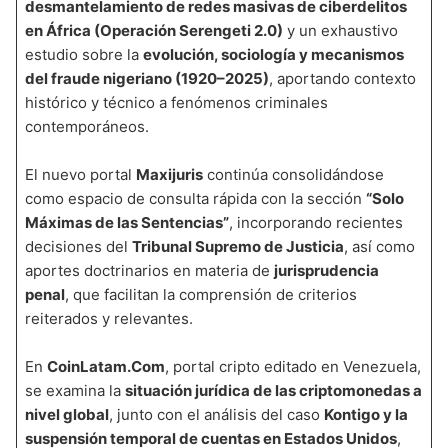
desmantelamiento de redes masivas de ciberdelitos
en África (Operación Serengeti 2.0)
y un exhaustivo
estudio sobre la
evolución, sociología y mecanismos
del fraude nigeriano (1920–2025)
, aportando contexto
histórico y técnico a fenómenos criminales
contemporáneos.
El nuevo portal
Maxijuris
continúa consolidándose
como espacio de consulta rápida con la sección
“Solo
Máximas de las Sentencias”
, incorporando recientes
decisiones del
Tribunal Supremo de Justicia
, así como
aportes doctrinarios en materia de
jurisprudencia
penal
, que facilitan la comprensión de criterios
reiterados y relevantes.
En
CoinLatam.Com
, portal cripto editado en Venezuela,
se examina la
situación jurídica de las criptomonedas a
nivel global
, junto con el análisis del caso
Kontigo y la
suspensión temporal de cuentas en Estados Unidos
,