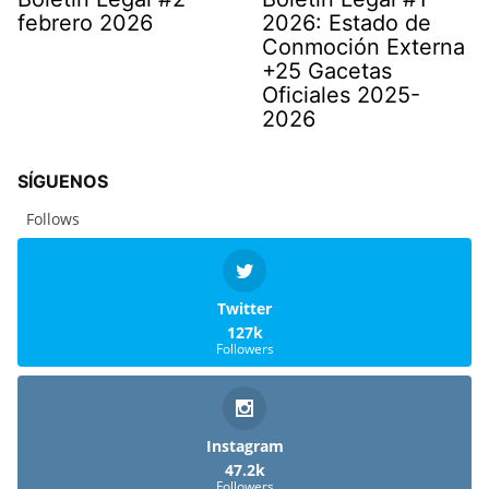
febrero 2026
2026: Estado de
Conmoción Externa
+25 Gacetas
Oficiales 2025-
2026
SÍGUENOS
Follows
Twitter
127k
Followers
Instagram
47.2k
Followers