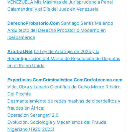
VENEZUELA
Mis Máximas de Jurisprudencia Penal
Calamandrei y el Día del Juez en Venezuela
DerechoProbatorio.Com
Santiago Sentís Melendo
Arquitecto del Derecho Probatorio Moderno en
Iberoamérica
Arbitral.Net
La Ley de Arbitraje de 2025 y la
Reconfiguración del Marco de Resolución de Disputas
en el Reino Unido
Experticias.Com
Criminalistica.Com
Grafotecnica.com
Vida, Obra y Legado Científico de Celso Mauro Ribeiro
Del Picchia
Desmantelamiento de redes masivas de ciberdelitos y
fraudes en África:
Operación Serengeti 2.0
Evolución, Sociología y Mecanismos del Fraude
Nigeriano (1920-2025)