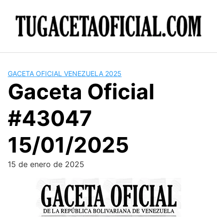
Skip
to
content
GACETA OFICIAL VENEZUELA 2025
Gaceta Oficial
#43047
15/01/2025
15 de enero de 2025