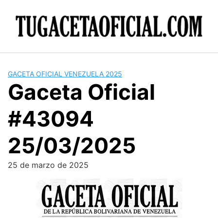
Skip
to
content
GACETA OFICIAL VENEZUELA 2025
Gaceta Oficial
#43094
25/03/2025
25 de marzo de 2025