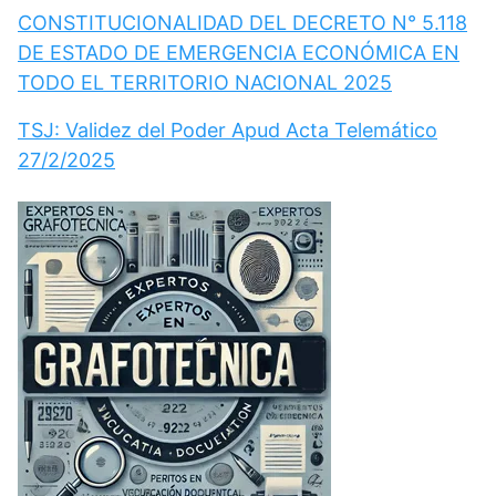
CONSTITUCIONALIDAD DEL DECRETO N° 5.118
DE ESTADO DE EMERGENCIA ECONÓMICA EN
TODO EL TERRITORIO NACIONAL 2025
TSJ: Validez del Poder Apud Acta Telemático
27/2/2025