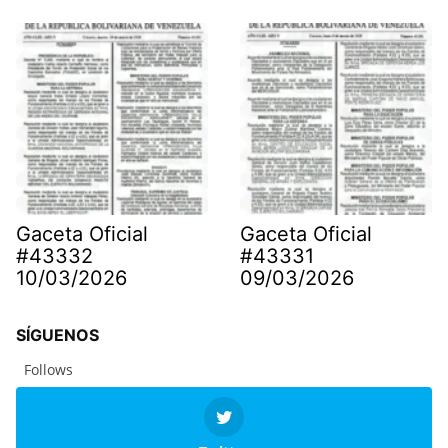
Gaceta Oficial
Gaceta Oficial
#43332
#43331
10/03/2026
09/03/2026
SÍGUENOS
Follows