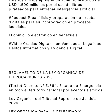
Estados Unidos aprueba un acuerdo histórico de
USD 1.500 millones por el uso de libros
pirateados para entrenar inteligencia artificial
#Podcast Preanálisis y preparación de pruebas
digitales para su incorporación en procesos
judiciales
El domicilio electrónico en Venezuela
#Video Granjas Digitales en Venezuela: Legalidad,
Delitos Informáticos y Evidencia Digital
REGLAMENTO DE LA LEY ORGÁNICA DE
HIDROCARBUROS 2026
(Texto) Decreto N° 5.364, Estado de Emergencia
en todo el territorio nacional por eventos sismicos
Ley Orgánica del Tribunal Supremo de Justicia
2026
LEY ORGÁNICA PARA LA CELERIDAD Y