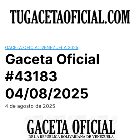
Skip
to
content
GACETA OFICIAL VENEZUELA 2025
Gaceta Oficial
#43183
04/08/2025
4 de agosto de 2025