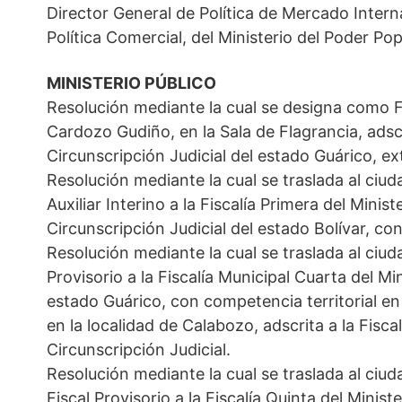
Director General de Política de Mercado Intern
Política Comercial, del Ministerio del Poder Po
MINISTERIO PÚBLICO
Resolución mediante la cual se designa como F
Cardozo Gudiño, en la Sala de Flagrancia, adscri
Circunscripción Judicial del estado Guárico, e
Resolución mediante la cual se traslada al ciu
Auxiliar Interino a la Fiscalía Primera del Minis
Circunscripción Judicial del estado Bolívar, c
Resolución mediante la cual se traslada al ciu
Provisorio a la Fiscalía Municipal Cuarta del Min
estado Guárico, con competencia territorial en
en la localidad de Calabozo, adscrita a la Fiscal
Circunscripción Judicial.
Resolución mediante la cual se traslada al ciu
Fiscal Provisorio a la Fiscalía Quinta del Minist