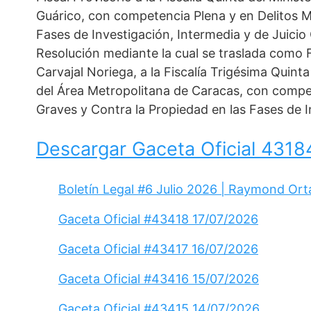
Guárico, con competencia Plena y en Delitos Me
Fases de Investigación, Intermedia y de Juicio
Resolución mediante la cual se traslada como Fi
Carvajal Noriega, a la Fiscalía Trigésima Quinta
del Área Metropolitana de Caracas, con compet
Graves y Contra la Propiedad en las Fases de In
Descargar Gaceta Oficial 4318
Boletín Legal #6 Julio 2026 | Raymond Ort
Gaceta Oficial #43418 17/07/2026
Gaceta Oficial #43417 16/07/2026
Gaceta Oficial #43416 15/07/2026
Gaceta Oficial #43415 14/07/2026