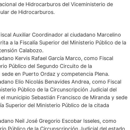
acional de Hidrocarburos del Viceministerio de
pular de Hidrocarburos.
iscal Auxiliar Coordinador al ciudadano Marcelino
ta a la Fiscalía Superior del Ministerio Público de la
xtensión Calabozo.
dadano Kervis Rafael García Marco, como Fiscal
terio Público del Segundo Circuito de la
on sede en Puerto Ordaz y competencia Plena.
dadano Elio Nicolás Benavides Andrea, como Fiscal
isterio Público de la Circunscripción Judicial del
 el municipio Sebastián Francisco de Miranda y sede
ía Superior del Ministerio Público de la citada
dadano Neil José Gregorio Escobar Isseles, como
erio Público de la Circunscripción Judicial del estado