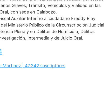
nos Graves, Tránsito, Vehículos y Vialidad en las
 Oral, con sede en Calabozo.
scal Auxiliar Interino al ciudadano Freddy Eloy
 del Ministerio Público de la Circunscripción Judicial
encia Plena y en Delitos de Homicidio, Delitos
vestigación, Intermedia y de Juicio Oral.
4
a Martínez | 47.342 suscriptores