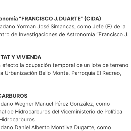
tronomía “FRANCISCO J. DUARTE” (CIDA)
udadano Yorman José Simancas, como Jefe (E) de la
ntro de Investigaciones de Astronomía “Francisco J.
TAT Y VIVIENDA
n efecto la ocupación temporal de un lote de terreno
Urbanización Bello Monte, Parroquia El Recreo,
OCARBUROS
udadano Wegner Manuel Pérez González, como
al de Hidrocarburos del Viceministerio de Política
 Hidrocarburos.
dadano Daniel Alberto Montilva Dugarte, como