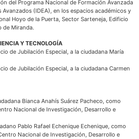
stión del Programa Nacional de Formación Avanzada
ios Avanzados (IDEA), en los espacios académicos y
onal Hoyo de la Puerta, Sector Sarteneja, Edificio
no de Miranda.
CIENCIA Y TECNOLOGÍA
cio de Jubilación Especial, a la ciudadana María
icio de Jubilación Especial, a la ciudadana Carmen
 ciudadana Bianca Anahís Suárez Pacheco, como
entro Nacional de Investigación, Desarrollo e
iudadano Pablo Rafael Echenique Echenique, como
entro Nacional de Investigación, Desarrollo e