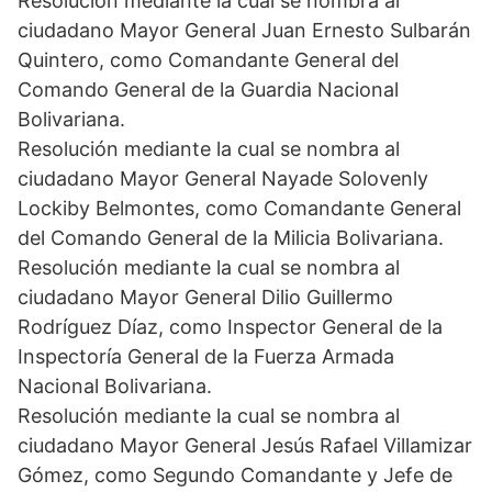
Resolución mediante la cual se nombra al
ciudadano Mayor General Juan Ernesto Sulbarán
Quintero, como Comandante General del
Comando General de la Guardia Nacional
Bolivariana.
Resolución mediante la cual se nombra al
ciudadano Mayor General Nayade Solovenly
Lockiby Belmontes, como Comandante General
del Comando General de la Milicia Bolivariana.
Resolución mediante la cual se nombra al
ciudadano Mayor General Dilio Guillermo
Rodríguez Díaz, como Inspector General de la
Inspectoría General de la Fuerza Armada
Nacional Bolivariana.
Resolución mediante la cual se nombra al
ciudadano Mayor General Jesús Rafael Villamizar
Gómez, como Segundo Comandante y Jefe de