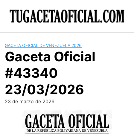
Skip
to
content
GACETA OFICIAL DE VENEZUELA 2026
Gaceta Oficial
#43340
23/03/2026
23 de marzo de 2026