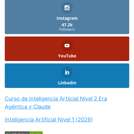
Instagram
47.2k
Followers
YouTube
LinkedIn
Curso de Inteligencia Artiicial Nivel 2 Era
Agéntica y Claude
Inteligencia Artificial Nivel 1 (2026)