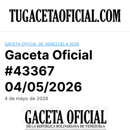
Skip
to
content
GACETA OFICIAL DE VENEZUELA 2026
Gaceta Oficial
#43367
04/05/2026
4 de mayo de 2026