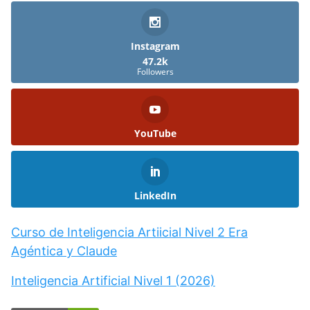
Instagram
47.2k
Followers
YouTube
LinkedIn
Curso de Inteligencia Artiicial Nivel 2 Era
Agéntica y Claude
Inteligencia Artificial Nivel 1 (2026)