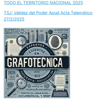
TODO EL TERRITORIO NACIONAL 2025
TSJ: Validez del Poder Apud Acta Telemático
27/2/2025