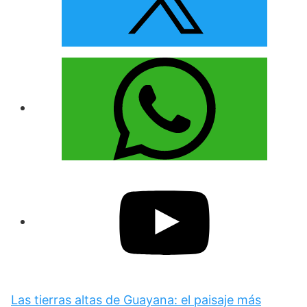
Las tierras altas de Guayana: el paisaje más