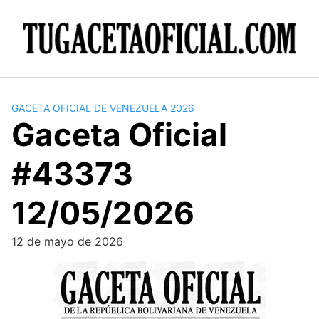
Skip
to
content
GACETA OFICIAL DE VENEZUELA 2026
Gaceta Oficial
#43373
12/05/2026
12 de mayo de 2026