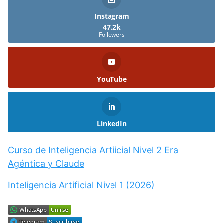
Instagram
47.2k
Followers
YouTube
LinkedIn
Curso de Inteligencia Artiicial Nivel 2 Era
Agéntica y Claude
Inteligencia Artificial Nivel 1 (2026)