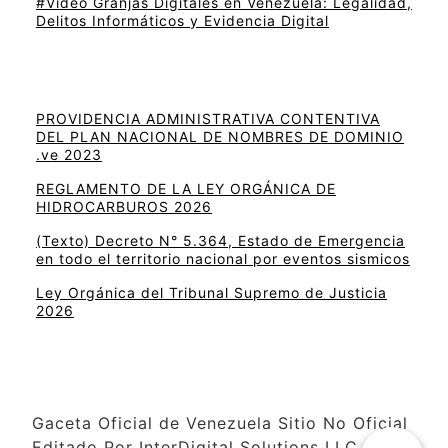
#Video Granjas Digitales en Venezuela: Legalidad,
Delitos Informáticos y Evidencia Digital
PROVIDENCIA ADMINISTRATIVA CONTENTIVA
DEL PLAN NACIONAL DE NOMBRES DE DOMINIO
.ve 2023
REGLAMENTO DE LA LEY ORGÁNICA DE
HIDROCARBUROS 2026
(Texto) Decreto N° 5.364, Estado de Emergencia
en todo el territorio nacional por eventos sismicos
Ley Orgánica del Tribunal Supremo de Justicia
2026
Gaceta Oficial de Venezuela Sitio No Oficial
Editado Por InterDigital Solutions LLC –