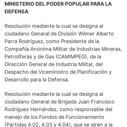
MINISTERIO DEL PODER POPULAR PARA LA
DEFENSA
Resolución mediante la cual se designa al
ciudadano General de División Wilmer Alberto
Parra Rodríguez, como Presidente de la
Compañía Anónima Militar de Industrias Mineras,
Petrolíferas y de Gas (CAMIMPEG), de la
Dirección General de Industria Militar, del
Despacho del Viceministro de Planificación y
Desarrollo para la Defensa.
Resolución mediante la cual se designa al
ciudadano General de Brigada Juan Francisco
Rodríguez Hernández, como responsable del
manejo de los Fondos de Funcionamiento
(Partidas 4.02, 4.03 y 4.04), que se giren a la