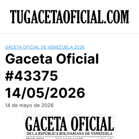
Skip
to
content
GACETA OFICIAL DE VENEZUELA 2026
Gaceta Oficial
#43375
14/05/2026
14 de mayo de 2026