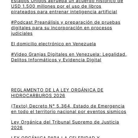
Estados Unidos aprueba un acuerdo histórico de
USD 1.500 millones por el uso de libros
pirateados para entrenar inteligencia artificial
#Podcast Preanálisis y preparación de pruebas
digitales para su incorporación en procesos
judiciales
El domicilio electrónico en Venezuela
#Video Granjas Digitales en Venezuela: Legalidad,
Delitos Informáticos y Evidencia Digital
REGLAMENTO DE LA LEY ORGÁNICA DE
HIDROCARBUROS 2026
(Texto) Decreto N° 5.364, Estado de Emergencia
en todo el territorio nacional por eventos sismicos
Ley Orgánica del Tribunal Supremo de Justicia
2026
LEY ORGÁNICA PARA LA CELERIDAD Y