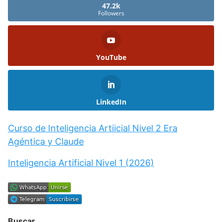
47.2k
Followers
YouTube
LinkedIn
Curso de Inteligencia Artiicial Nivel 2 Era
Agéntica y Claude
Inteligencia Artificial Nivel 1 (2026)
Buscar