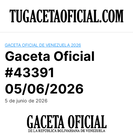
Skip
to
content
GACETA OFICIAL DE VENEZUELA 2026
Gaceta Oficial
#43391
05/06/2026
5 de junio de 2026