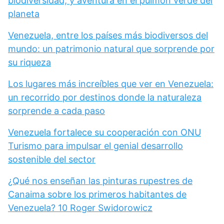
biodiversidad, y aventura en el pulmón verde del
planeta
Venezuela, entre los países más biodiversos del
mundo: un patrimonio natural que sorprende por
su riqueza
Los lugares más increíbles que ver en Venezuela:
un recorrido por destinos donde la naturaleza
sorprende a cada paso
Venezuela fortalece su cooperación con ONU
Turismo para impulsar el genial desarrollo
sostenible del sector
¿Qué nos enseñan las pinturas rupestres de
Canaima sobre los primeros habitantes de
Venezuela? 10 Roger Swidorowicz