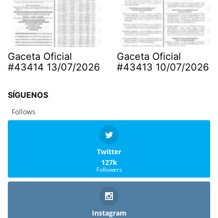
Gaceta Oficial
Gaceta Oficial
#43414 13/07/2026
#43413 10/07/2026
SÍGUENOS
Follows
Twitter
127k
Followers
Instagram