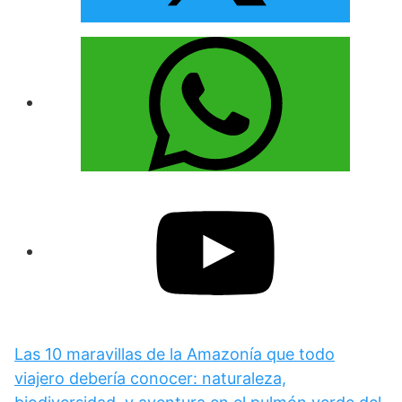
Las 10 maravillas de la Amazonía que todo
viajero debería conocer: naturaleza,