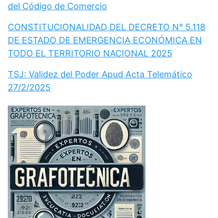
del Código de Comercio
CONSTITUCIONALIDAD DEL DECRETO N° 5.118
DE ESTADO DE EMERGENCIA ECONÓMICA EN
TODO EL TERRITORIO NACIONAL 2025
TSJ: Validez del Poder Apud Acta Telemático
27/2/2025