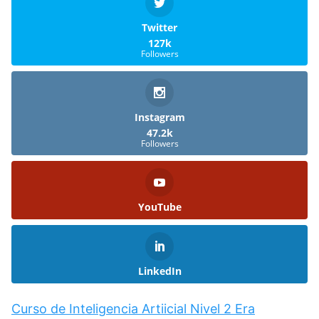
Twitter
127k
Followers
Instagram
47.2k
Followers
YouTube
LinkedIn
Curso de Inteligencia Artiicial Nivel 2 Era