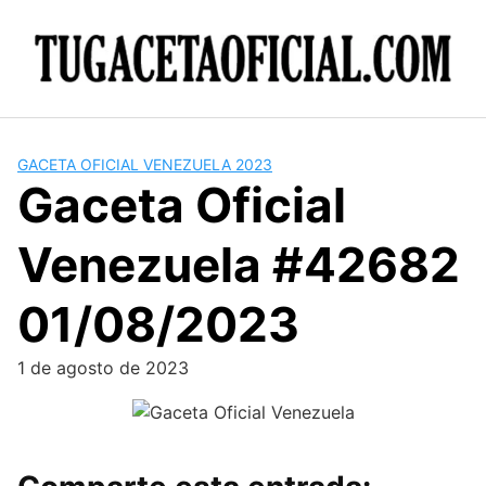
Skip
to
content
GACETA OFICIAL VENEZUELA 2023
Gaceta Oficial
Venezuela #42682
01/08/2023
1 de agosto de 2023