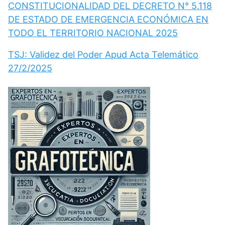
CONSTITUCIONALIDAD DEL DECRETO N° 5.118
DE ESTADO DE EMERGENCIA ECONÓMICA EN
TODO EL TERRITORIO NACIONAL 2025
TSJ: Validez del Poder Apud Acta Telemático
27/2/2025