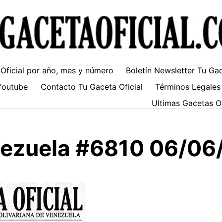
Oficial por año, mes y número
Boletín Newsletter Tu Ga
Youtube
Contacto Tu Gaceta Oficial
Términos Legales
Ultimas Gacetas O
enezuela #6810 06/0