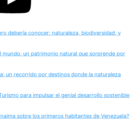
ero debería conocer: naturaleza, biodiversidad, y
el mundo: un patrimonio natural que sorprende por
a: un recorrido por destinos donde la naturaleza
rismo para impulsar el genial desarrollo sostenible
anaima sobre los primeros habitantes de Venezuela?