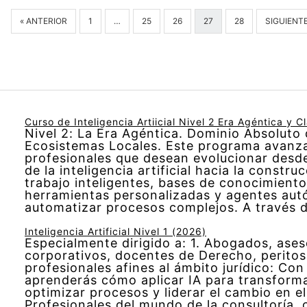
« ANTERIOR
1
…
25
26
27
28
SIGUIENTE
Curso de Inteligencia Artiicial Nivel 2 Era Agéntica y C
Nivel 2: La Era Agéntica. Dominio Absoluto
Ecosistemas Locales. Este programa avanza
profesionales que desean evolucionar desd
de la inteligencia artificial hacia la constr
trabajo inteligentes, bases de conocimiento
herramientas personalizadas y agentes au
automatizar procesos complejos. A través 
Inteligencia Artificial Nivel 1 (2026)
Especialmente dirigido a: 1. Abogados, ases
corporativos, docentes de Derecho, peritos
profesionales afines al ámbito jurídico: Con
aprenderás cómo aplicar IA para transformar
optimizar procesos y liderar el cambio en el
Profesionales del mundo de la consultoría, 