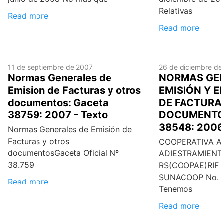
Relativas
Read more
Read more
11 de septiembre de 2007
26 de diciembre d
Normas Generales de
NORMAS GE
Emision de Facturas y otros
EMISIÓN Y 
documentos: Gaceta
DE FACTURA
38759: 2007 – Texto
DOCUMENTO
38548: 2006
Normas Generales de Emisión de
Facturas y otros
COOPERATIVA A
documentosGaceta Oficial Nº
ADIESTRAMIENT
38.759
RS(COOPAE)RIF 
SUNACOOP No. 
Read more
Tenemos
Read more