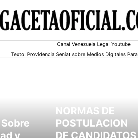
Canal Venezuela Legal Youtube
Texto: Providencia Seniat sobre Medios Digitales Pa
NORMAS DE
 Sobre
POSTULACION
dad y
DE CANDIDATOS