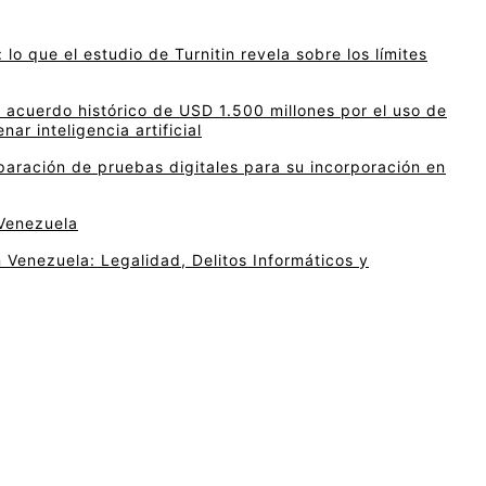
 lo que el estudio de Turnitin revela sobre los límites
acuerdo histórico de USD 1.500 millones por el uso de
nar inteligencia artificial
paración de pruebas digitales para su incorporación en
 Venezuela
 Venezuela: Legalidad, Delitos Informáticos y