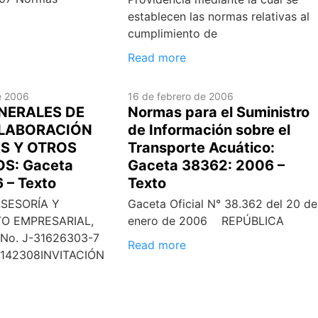
establecen las normas relativas al
cumplimiento de
Read more
e 2006
16 de febrero de 2006
NERALES DE
Normas para el Suministro
ELABORACIÓN
de Información sobre el
S Y OTROS
Transporte Acuático:
S: Gaceta
Gaceta 38362: 2006 –
 – Texto
Texto
SESORÍA Y
Gaceta Oficial N° 38.362 del 20 de
O EMPRESARIAL,
enero de 2006 REPÚBLICA
No. J-31626303-7
Read more
142308INVITACIÓN