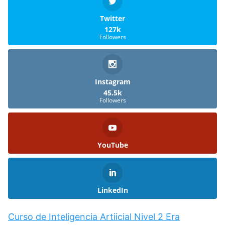
Twitter
127k
Followers
Instagram
45.5k
Followers
YouTube
LinkedIn
Curso de Inteligencia Artiicial Nivel 2 Era