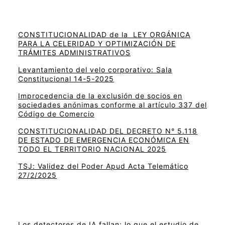
CONSTITUCIONALIDAD de la LEY ORGÁNICA
PARA LA CELERIDAD Y OPTIMIZACIÓN DE
TRÁMITES ADMINISTRATIVOS
Levantamiento del velo corporativo: Sala
Constitucional 14-5-2025
Improcedencia de la exclusión de socios en
sociedades anónimas conforme al artículo 337 del
Código de Comercio
CONSTITUCIONALIDAD DEL DECRETO N° 5.118
DE ESTADO DE EMERGENCIA ECONÓMICA EN
TODO EL TERRITORIO NACIONAL 2025
TSJ: Validez del Poder Apud Acta Telemático
27/2/2025
Los detectores de IA fallan: lo que el estudio de