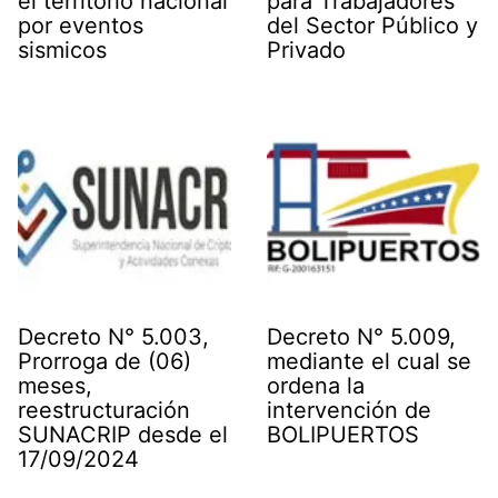
el territorio nacional
para Trabajadores
por eventos
del Sector Público y
sismicos
Privado
Decreto N° 5.003,
Decreto N° 5.009,
Prorroga de (06)
mediante el cual se
meses,
ordena la
reestructuración
intervención de
SUNACRIP desde el
BOLIPUERTOS
17/09/2024