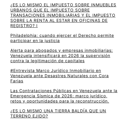
¿ES LO MISMO EL IMPUESTO SOBRE INMUEBLES
URBANOS QUE EL IMPUESTO SOBRE
TRANSACIONES INMOBILIARIAS Y EL IMPUESTO
SOBRE LA RENTA AL ESTAR EN OFICINAS DE
REGISTRO? I
Philadelphia: cuando ejercer el Derecho permite
participar en la justicia
Alerta para abogados y empresas inmobiliarias:
Venezuela intensificará en 2026 la supervisión
contra la legitimación de capitales
#Entrevista Marco Jurídico Inmobiliario en
Venezuela ante Desastres Naturales con Cora
Farias
Las Contrataciones Públicas en Venezuela ante la
Emergencia Sísmica de 2026: marco jurídico,
retos y oportunidades para la reconstrucción.
¿ES LO MISMO UNA TIERRA BALDÍA QUE UN
TERRENO EJIDO?