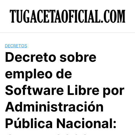
Skip
to
content
DECRETOS
Decreto sobre
empleo de
Software Libre por
Administración
Pública Nacional: