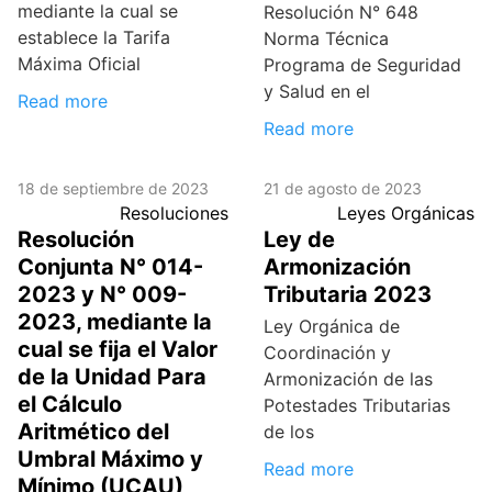
mediante la cual se
Resolución N° 648
establece la Tarifa
Norma Técnica
Máxima Oficial
Programa de Seguridad
y Salud en el
Read more
Read more
18 de septiembre de 2023
21 de agosto de 2023
Resoluciones
Leyes Orgánicas
Resolución
Ley de
Conjunta N° 014-
Armonización
2023 y N° 009-
Tributaria 2023
2023, mediante la
Ley Orgánica de
cual se fija el Valor
Coordinación y
de la Unidad Para
Armonización de las
el Cálculo
Potestades Tributarias
Aritmético del
de los
Umbral Máximo y
Read more
Mínimo (UCAU)