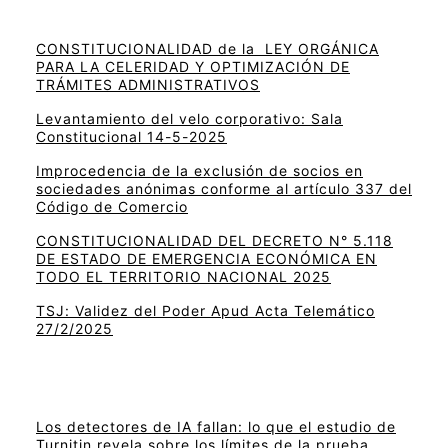
CONSTITUCIONALIDAD de la LEY ORGÁNICA
PARA LA CELERIDAD Y OPTIMIZACIÓN DE
TRÁMITES ADMINISTRATIVOS
Levantamiento del velo corporativo: Sala
Constitucional 14-5-2025
Improcedencia de la exclusión de socios en
sociedades anónimas conforme al artículo 337 del
Código de Comercio
CONSTITUCIONALIDAD DEL DECRETO N° 5.118
DE ESTADO DE EMERGENCIA ECONÓMICA EN
TODO EL TERRITORIO NACIONAL 2025
TSJ: Validez del Poder Apud Acta Telemático
27/2/2025
Los detectores de IA fallan: lo que el estudio de
Turnitin revela sobre los límites de la prueba