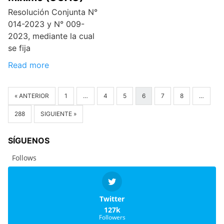
Resolución Conjunta N°
014-2023 y N° 009-
2023, mediante la cual
se fija
Read more
« ANTERIOR
1
…
4
5
6
7
8
…
288
SIGUIENTE »
SÍGUENOS
Follows
Twitter
127k
Followers