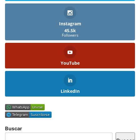
Instagram
45.5k
Followers
YouTube
LinkedIn
Buscar