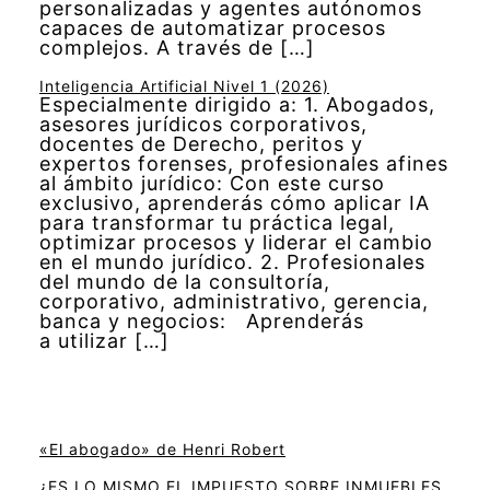
personalizadas y agentes autónomos
capaces de automatizar procesos
complejos. A través de […]
Inteligencia Artificial Nivel 1 (2026)
Especialmente dirigido a: 1. Abogados,
asesores jurídicos corporativos,
docentes de Derecho, peritos y
expertos forenses, profesionales afines
al ámbito jurídico: Con este curso
exclusivo, aprenderás cómo aplicar IA
para transformar tu práctica legal,
optimizar procesos y liderar el cambio
en el mundo jurídico. 2. Profesionales
del mundo de la consultoría,
corporativo, administrativo, gerencia,
banca y negocios: Aprenderás
a utilizar […]
«El abogado» de Henri Robert
¿ES LO MISMO EL IMPUESTO SOBRE INMUEBLES