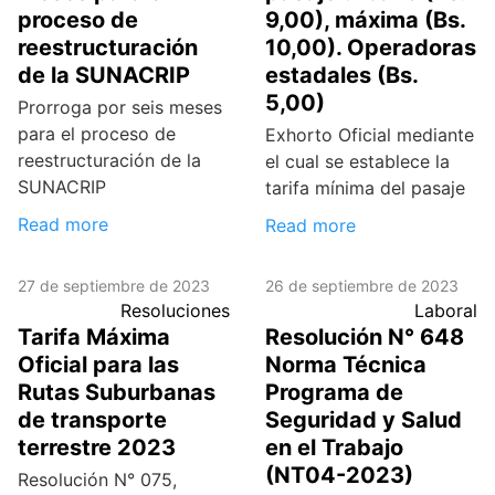
proceso de
9,00), máxima (Bs.
reestructuración
10,00). Operadoras
de la SUNACRIP
estadales (Bs.
5,00)
Prorroga por seis meses
para el proceso de
Exhorto Oficial mediante
reestructuración de la
el cual se establece la
SUNACRIP
tarifa mínima del pasaje
Read more
Read more
27 de septiembre de 2023
26 de septiembre de 2023
Resoluciones
Laboral
Tarifa Máxima
Resolución N° 648
Oficial para las
Norma Técnica
Rutas Suburbanas
Programa de
de transporte
Seguridad y Salud
terrestre 2023
en el Trabajo
(NT04-2023)
Resolución N° 075,