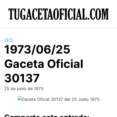
Skip
to
content
1973
1973/06/25
Gaceta Oficial
30137
25 de junio de 1973