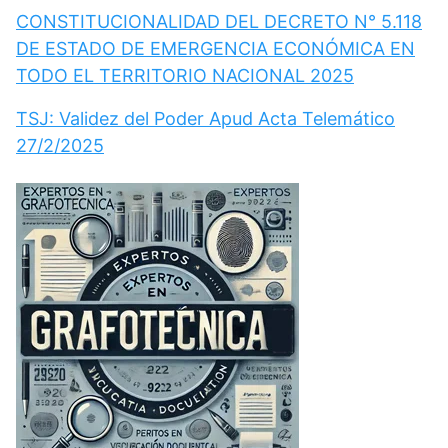
CONSTITUCIONALIDAD DEL DECRETO N° 5.118
DE ESTADO DE EMERGENCIA ECONÓMICA EN
TODO EL TERRITORIO NACIONAL 2025
TSJ: Validez del Poder Apud Acta Telemático
27/2/2025