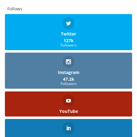
Follows
Twitter
127k
Followers
Instagram
47.2k
Followers
YouTube