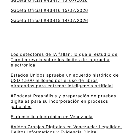
Gaceta Oficial #43417 16/07/2026
Gaceta Oficial #43416 15/07/2026
Gaceta Oficial #43415 14/07/2026
Los detectores de IA fallan: lo que el estudio de
Turnitin revela sobre los límites de la prueba
electrónica
Estados Unidos aprueba un acuerdo histórico de
USD 1.500 millones por el uso de libros
pirateados para entrenar inteligencia artificial
#Podcast Preanálisis y preparación de pruebas
digitales para su incorporación en procesos
judiciales
El domicilio electrónico en Venezuela
#Video Granjas Digitales en Venezuela: Legalidad,
Delitos Informáticos y Evidencia Digital