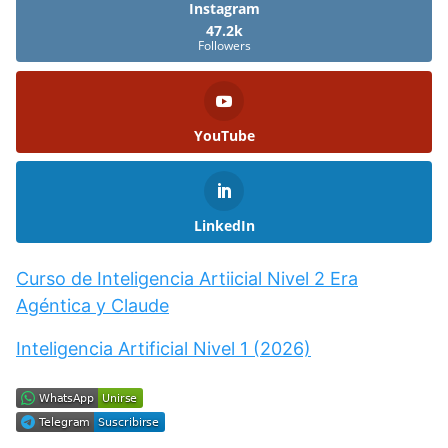
Instagram
47.2k
Followers
YouTube
LinkedIn
Curso de Inteligencia Artiicial Nivel 2 Era
Agéntica y Claude
Inteligencia Artificial Nivel 1 (2026)