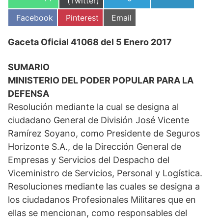
en
(Twitter)
en
en
en
Compartir
Compartir
Compartir
Facebook
Pinterest
Email
en
en
en
Gaceta Oficial 41068 del 5 Enero 2017
SUMARIO
MINISTERIO DEL PODER POPULAR PARA LA
DEFENSA
Resolución mediante la cual se designa al
ciudadano General de División José Vicente
Ramírez Soyano, como Presidente de Seguros
Horizonte S.A., de la Dirección General de
Empresas y Servicios del Despacho del
Viceministro de Servicios, Personal y Logística.
Resoluciones mediante las cuales se designa a
los ciudadanos Profesionales Militares que en
ellas se mencionan, como responsables del