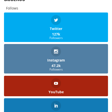
Follows
Twitter
127k
Followers
Instagram
47.2k
Followers
YouTube