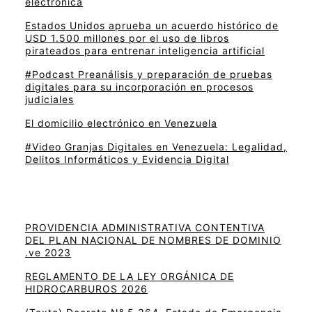
electrónica
Estados Unidos aprueba un acuerdo histórico de
USD 1.500 millones por el uso de libros
pirateados para entrenar inteligencia artificial
#Podcast Preanálisis y preparación de pruebas
digitales para su incorporación en procesos
judiciales
El domicilio electrónico en Venezuela
#Video Granjas Digitales en Venezuela: Legalidad,
Delitos Informáticos y Evidencia Digital
PROVIDENCIA ADMINISTRATIVA CONTENTIVA
DEL PLAN NACIONAL DE NOMBRES DE DOMINIO
.ve 2023
REGLAMENTO DE LA LEY ORGÁNICA DE
HIDROCARBUROS 2026