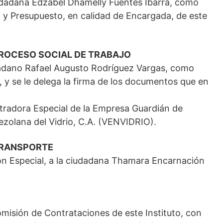
iudadana Edzabel Dhamelly Fuentes Ibarra, como
ón y Presupuesto, en calidad de Encargada, de este
PROCESO SOCIAL DE TRABAJO
udadano Rafael Augusto Rodríguez Vargas, como
, y se le delega la firma de los documentos que en
radora Especial de la Empresa Guardián de
ezolana del Vidrio, C.A. (VENVIDRIO).
TRANSPORTE
ión Especial, a la ciudadana Thamara Encarnación
omisión de Contrataciones de este Instituto, con