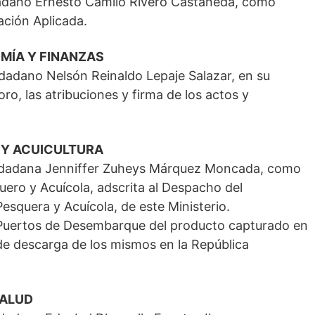
udadano Ernesto Camilo Rivero Castañeda, como
ación Aplicada.
MÍA Y FINANZAS
udadano Nelsón Reinaldo Lepaje Salazar, en su
ro, las atribuciones y firma de los actos y
 Y ACUICULTURA
ciudadana Jenniffer Zuheys Márquez Moncada, como
uero y Acuícola, adscrita al Despacho del
esquera y Acuícola, de este Ministerio.
s Puertos de Desembarque del producto capturado en
de descarga de los mismos en la República
SALUD