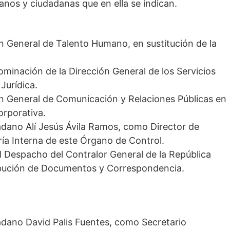
anos y ciudadanas que en ella se indican.
ón General de Talento Humano, en sustitución de la
ominación de la Dirección General de los Servicios
Jurídica.
ión General de Comunicación y Relaciones Públicas en
orporativa.
dadano Alí Jesús Ávila Ramos, como Director de
oría Interna de este Órgano de Control.
l Despacho del Contralor General de la República
ibución de Documentos y Correspondencia.
dadano David Palis Fuentes, como Secretario