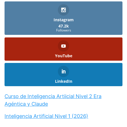
Instagram
47.2k
Followers
YouTube
LinkedIn
Curso de Inteligencia Artiicial Nivel 2 Era
Agéntica y Claude
Inteligencia Artificial Nivel 1 (2026)