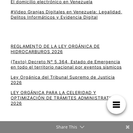
El domicilio electrónico en Venezuela
#Video Granjas Digitales en Venezuela: Legalidad,
Delitos Informáticos y Evidencia Digital
REGLAMENTO DE LA LEY ORGÁNICA DE
HIDROCARBUROS 2026
(Texto) Decreto N° 5.364, Estado de Emergencia
en todo el territorio nacional por eventos sismicos
Ley Orgánica del Tribunal Supremo de Justicia
2026
LEY ORGÁNICA PARA LA CELERIDAD Y
OPTIMIZACIÓN DE TRÁMITES ADMINISTRATIVOS
2026
Share This