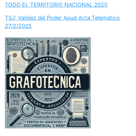
TODO EL TERRITORIO NACIONAL 2025
TSJ: Validez del Poder Apud Acta Telemático
27/2/2025